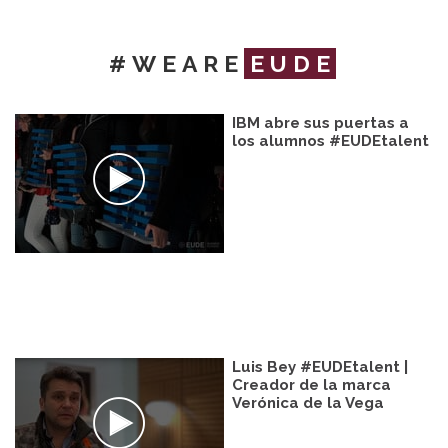
#WEARE
EUDE
IBM abre sus puertas a
los alumnos #EUDEtalent
Luis Bey #EUDEtalent |
Creador de la marca
Verónica de la Vega