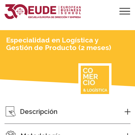
Especialidad en Logística y
Gestión de Producto (2 meses)
Descripción