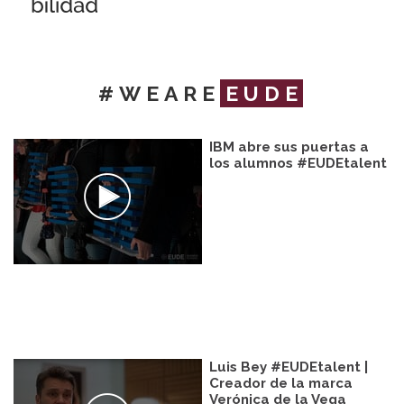
#WEARE
EUDE
IBM abre sus puertas a
los alumnos #EUDEtalent
Luis Bey #EUDEtalent |
Creador de la marca
Verónica de la Vega