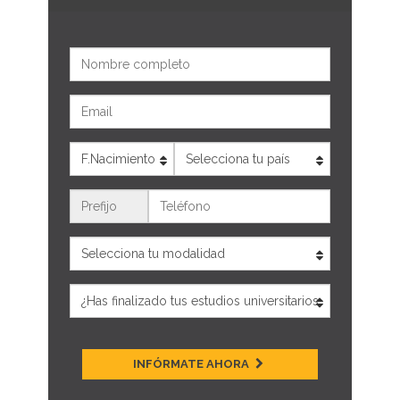
Nombre
Email
Edad
País
Teléfono
INFÓRMATE AHORA