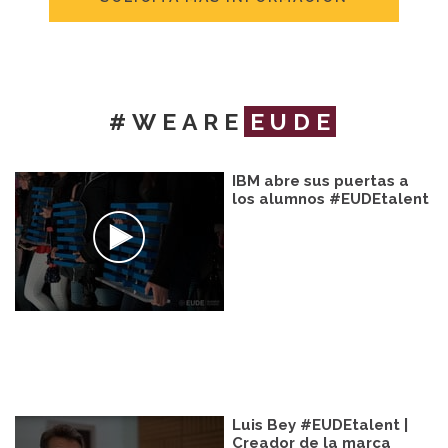
#WEARE
EUDE
IBM abre sus puertas a
los alumnos #EUDEtalent
Luis Bey #EUDEtalent |
Creador de la marca