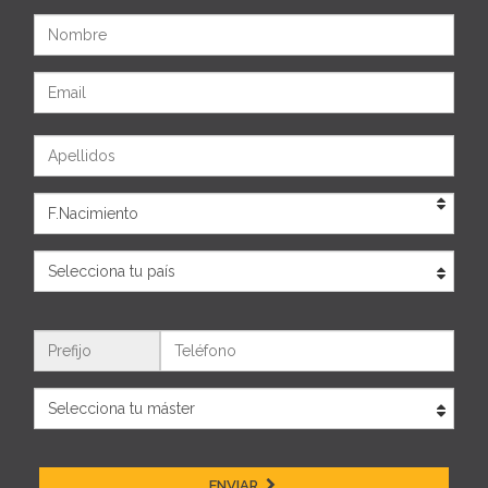
Nombre
Email
Apellidos
Eda
País
Teléfono
ENVIAR