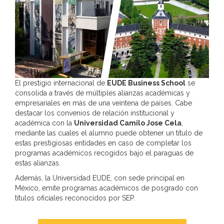
adicional disponible en nuestra página web.
Información adicional:
Más información en el apartado “SUS DATOS
SEGUROS” de nuestra página web.
El prestigio internacional de
EUDE Business School
se
consolida a través de múltiples alianzas académicas y
empresariales en más de una veintena de países. Cabe
destacar los convenios de relación institucional y
académica con la
Universidad Camilo Jose Cela
,
mediante las cuales el alumno puede obtener un título de
estas prestigiosas entidades en caso de completar los
programas académicos recogidos bajo el paraguas de
estas alianzas.
Además, la Universidad EUDE, con sede principal en
México, emite programas académicos de posgrado con
títulos oficiales reconocidos por SEP.