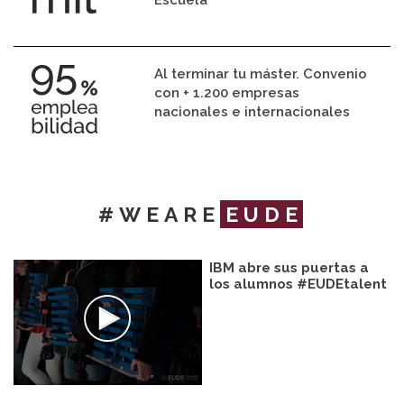
Escuela
Al terminar tu máster. Convenio
con + 1.200 empresas
nacionales e internacionales
#WEARE
EUDE
IBM abre sus puertas a
los alumnos #EUDEtalent