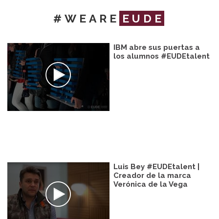
#WEARE
EUDE
IBM abre sus puertas a
los alumnos #EUDEtalent
Luis Bey #EUDEtalent |
Creador de la marca
Verónica de la Vega