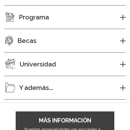
Programa
Becas
Universidad
Y además...
MÁS INFORMACIÓN
Nuestras especialidades van asociadas a