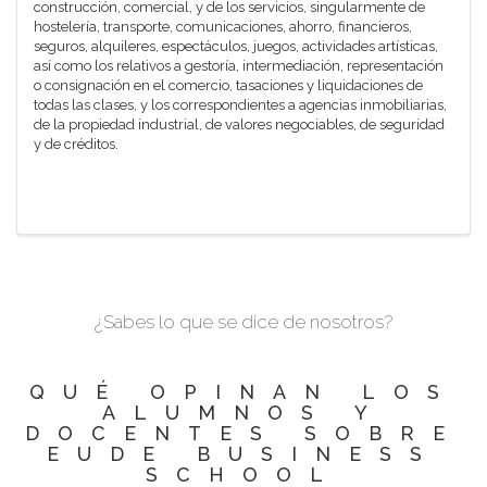
construcción, comercial, y de los servicios, singularmente de
hostelería, transporte, comunicaciones, ahorro, financieros,
seguros, alquileres, espectáculos, juegos, actividades artísticas,
así como los relativos a gestoría, intermediación, representación
o consignación en el comercio, tasaciones y liquidaciones de
todas las clases, y los correspondientes a agencias inmobiliarias,
de la propiedad industrial, de valores negociables, de seguridad
y de créditos.
¿Sabes lo que se dice de nosotros?
QUÉ OPINAN LOS
ALUMNOS Y
DOCENTES SOBRE
EUDE BUSINESS
SCHOOL