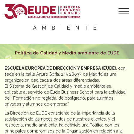
POLÍTICA DE
CALIDAD Y MEDIO
AMBIENTE
Política de Calidad y Medio ambiente de EUDE
ESCUELA EUROPEA DE DIRECCIÓN Y EMPRESA (EUDE)
, con
sede en la calle Arturo Soria, 245 28033 de Madrid es una
organización dedicada a dos áreas diferenciadas.
El Sistema de Gestión de Calidad y medio ambiente es
aplicable al servicio de Eude Business School para la actividad
de: “Formación no reglada, de postgrado, para alumnos
privados y alumnos de empresa”
La Dirección de EUDE consciente de la importancia de la
satisfacción de las necesidades de nuestros clientes, y el
respeto al medio ambiente, ha definido una Política con los
principales compromisos de la Organización en relación a la