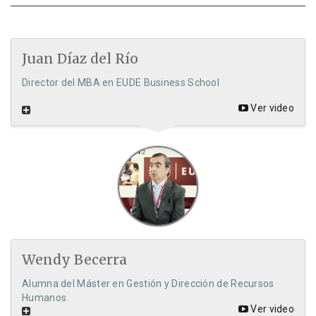
Juan Díaz del Río
Director del MBA en EUDE Business School
Ver video
Wendy Becerra
Alumna del Máster en Gestión y Dirección de Recursos
Humanos.
Ver video