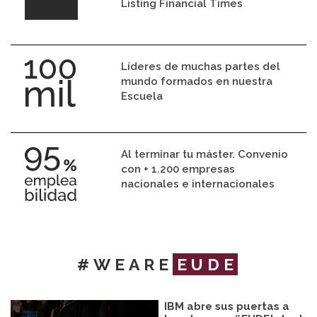
Listing Financial Times
Líderes de muchas partes del
mundo formados en nuestra
Escuela
Al terminar tu máster. Convenio
con + 1.200 empresas
nacionales e internacionales
#WEARE
EUDE
IBM abre sus puertas a