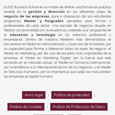
EUDE Business School en su misión de ofrecer una formación práctica
basada en la
gestión y dirección
en las diferentes áreas de
negocio de las empresas
, pone a disposición de sus estudiantes
programas
Máster y Posgrados
pensados para formar a
profesionales de cada sector. Una escuela de negocios situada en
Madrid comprometida con la excelencia y estando a la vanguardia de
la
educación y tecnología
en los entornos profesional y
empresarial. Dentro de nuestros Másteres más demandados se
encuentran el Máster en Administración y Dirección de Empresas, por
su capacidad para formar a líderes en todas las áreas de negocio, el
Máster en Marketing, por ser una de las áreas más importantes de la
empresa, el Máster en Marketing Digital, por la fuerza que está
tomando en el mercado actual, el Máster en Comercio Internacional,
por la tendencia a la internacionalización de los negocios, y el Máster
en Recursos Humanos, por la importancia que cada vez más prestan
las empresas al capital humano.
Aviso legal
Política de privacidad
|
|
Política de Cookies
Política de Protección de Datos
|