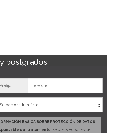
 y postgrados
eléfono
FORMACIÓN BÁSICA SOBRE PROTECCIÓN DE DATOS
sponsable del tratamiento:
ESCUELA EUROPEA DE