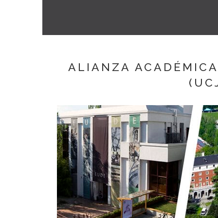
ALIANZA ACADÉMICA
(UC