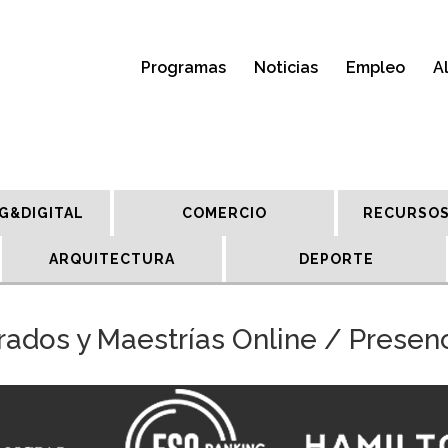
Programas
Noticias
Empleo
A
G&DIGITAL
COMERCIO
RECURSOS
ARQUITECTURA
DEPORTE
ados y Maestrías Online / Presen