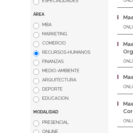
ESPECIALIDADES
ONLI
ÁREA
Mae
MBA
ONLI
MARKETING
COMERCIO
Mae
Org
RECURSOS-HUMANOS
FINANZAS
ONLI
MEDIO-AMBIENTE
Mae
ARQUITECTURA
ONLI
DEPORTE
EDUCACION
Mae
Cor
MODALIDAD
ONLI
PRESENCIAL
ONLINE