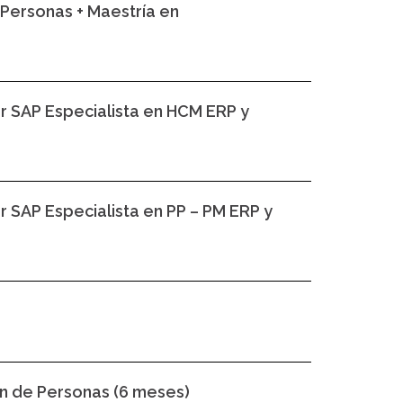
Personas + Maestría en
r SAP Especialista en HCM ERP y
 SAP Especialista en PP – PM ERP y
ón de Personas (6 meses)