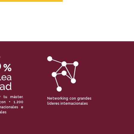
r tu máster.
Networking con grandes
con + 1.200
líderes internacionales
nacionales e
ales