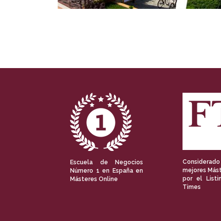
Considerado
Escuela de Negocios
mejores Mást
Número 1 en España en
por el Listi
Másteres Online
Times