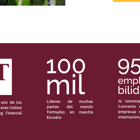
Al termina
Líderes de muchas
 uno de los
Convenio 
partes del mundo
eres Online
empresas 
formados en nuestra
ng Financial
internacion
Escuela