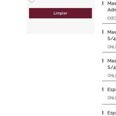
Mae
Adm
Limpiar
EXEC
Mae
S/4
ONLI
Mae
S/4
ONLI
Esp
ONLI
Esp