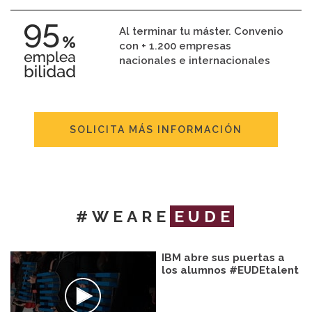
Al terminar tu máster. Convenio
con + 1.200 empresas
nacionales e internacionales
SOLICITA MÁS INFORMACIÓN
#WEARE
EUDE
IBM abre sus puertas a
los alumnos #EUDEtalent