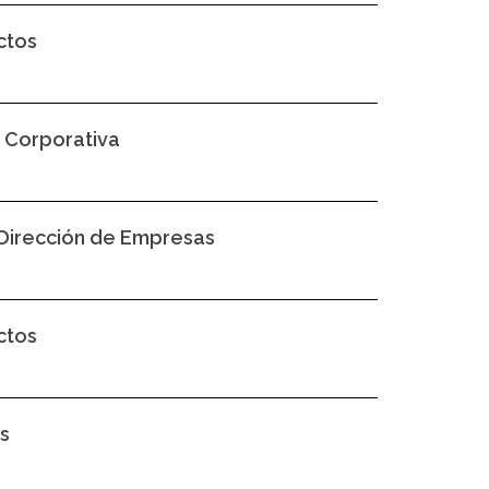
ctos
d Corporativa
y Dirección de Empresas
ctos
s