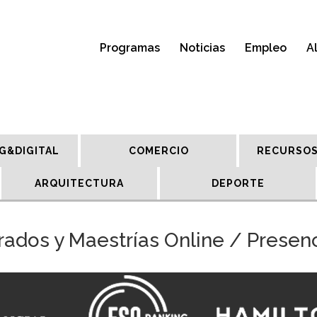
Programas
Noticias
Empleo
A
G&DIGITAL
COMERCIO
RECURSOS
ARQUITECTURA
DEPORTE
ados y Maestrías Online / Presen