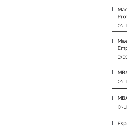
Mae
Pro
ONLI
Mae
Emp
EXEC
MBA
ONLI
MBA
ONLI
Esp