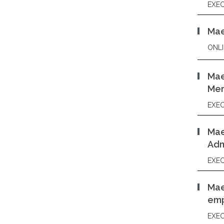
EXEC
Mae
ONLI
Mae
Mer
EXEC
Mae
Adm
EXEC
Mae
emp
EXEC