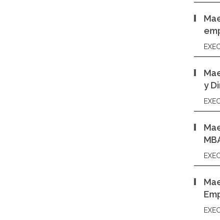
Mae
emp
EXEC
Mae
y D
EXEC
Mae
MB
EXEC
Mae
Emp
EXEC