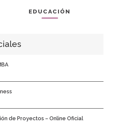
EDUCACIÓN
ciales
 MBA
iness
ón de Proyectos – Online Oficial