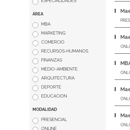
ESPECIALIDADES
Mae
ÁREA
PRES
MBA
MARKETING
Mae
COMERCIO
ONLI
RECURSOS-HUMANOS
FINANZAS
MBA
MEDIO-AMBIENTE
ONLI
ARQUITECTURA
DEPORTE
Mae
EDUCACION
ONLI
MODALIDAD
Mae
PRESENCIAL
ONLI
ONLINE