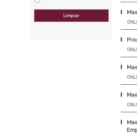
Mae
Limpiar
ONLI
Pro
ONLI
Mae
ONLI
Mae
ONLI
Mae
Emp