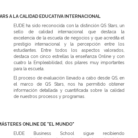
TARS A LA CALIDAD EDUCATIVA INTERNACIONAL
EUDE ha sido reconocida con la distinción QS Stars, un
sello de calidad internacional que destaca la
excelencia de la escuela de negocios y que acredita el
prestigio internacional y la percepción entre los
estudiantes. Entre todos los aspectos valorados,
destaca con cinco estrellas la enseñanza Online y con
cuatro la Empleabilidad, dos pilares muy importantes
para la escuela.
El proceso de evaluación llevado a cabo desde QS, en
el marco de QS Stars, nos ha permitido obtener
información detallada y cuantificada sobre la calidad
de nuestros procesos y programas.
MÁSTERES ONLINE DE "EL MUNDO"
EUDE Business School sigue recibiendo