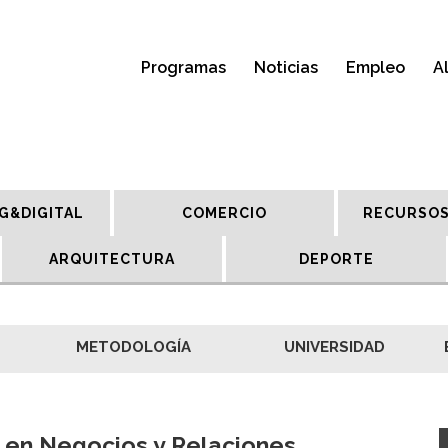
Programas
Noticias
Empleo
A
G&DIGITAL
COMERCIO
RECURSOS
ARQUITECTURA
DEPORTE
METODOLOGÍA
UNIVERSIDAD
 en Negocios y Relaciones