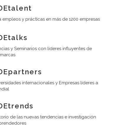
Etalent
 empleos y prácticas en más de 1200 empresas
Etalks
cias y Seminarios con líderes influyentes de
 marcas
DEpartners
ersidades internacionales y Empresas líderes a
ndial
DEtrends
orio de las nuevas tendencias e investigación
prendedores