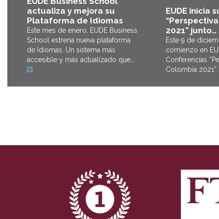
EUDE Business School
EUDE inicia su
actualiza y mejora su
“Perspectiv
Plataforma de Idiomas
2021” junto…
Este mes de enero, EUDE Business
Este 9 de dicie
School estrena nueva plataforma
comienzo en EUD
de Idiomas. Un sistema más
Conferencias “Pe
accesible y más actualizado que…
Colombia 2021”