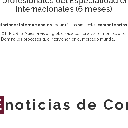
 profesionales del Especialidad e
Internacionales (6 meses)
elaciones Internacionales
adquirirás las siguientes
competencias p
IORES: Nuestra visión globalizada con una visión Internacional.
mina los procesos que intervienen en el mercado mundial.
E
noticias de C