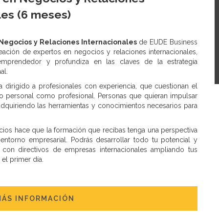
les (6 meses)
Negocios y Relaciones Internacionales
de EUDE Business
eación de expertos en negocios y relaciones internacionales,
 emprendedor y profundiza en las claves de la estrategia
al.
 dirigido a profesionales con experiencia, que cuestionan el
o personal como profesional. Personas que quieran impulsar
adquiriendo las herramientas y conocimientos necesarios para
cios hace que la formación que recibas tenga una perspectiva
 entorno empresarial. Podrás desarrollar todo tu potencial y
ar con directivos de empresas internacionales ampliando tus
el primer día.
MÁS INFORMACIÓN