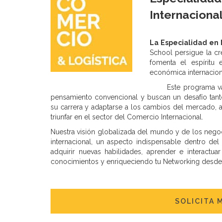
Internaciona
La Especialidad en 
School persigue la cr
fomenta el espíritu
económica internacion
Este programa va
pensamiento convencional y buscan un desafío tant
su carrera y adaptarse a los cambios del mercado, 
triunfar en el sector del Comercio Internacional.
Nuestra visión globalizada del mundo y de los nego
internacional, un aspecto indispensable dentro del
adquirir nuevas habilidades, aprender e interactu
conocimientos y enriqueciendo tu Networking desde 
SOLICITA 