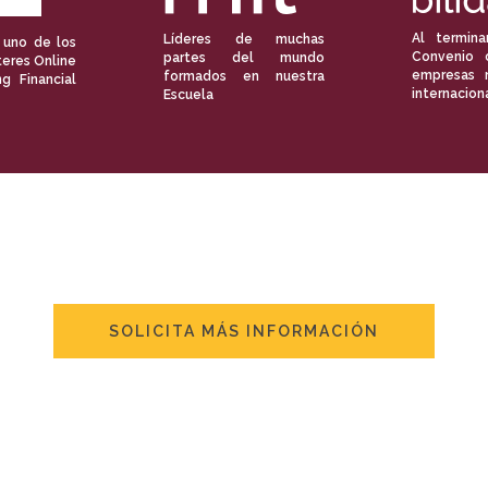
Al termina
Líderes de muchas
 uno de los
Convenio 
partes del mundo
eres Online
empresas 
formados en nuestra
ng Financial
internacion
Escuela
SOLICITA MÁS INFORMACIÓN