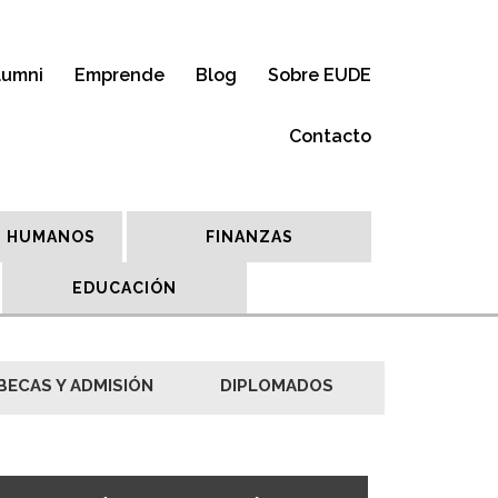
lumni
Emprende
Blog
Sobre EUDE
Contacto
 HUMANOS
FINANZAS
EDUCACIÓN
BECAS Y ADMISIÓN
DIPLOMADOS