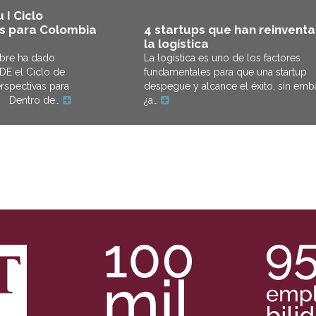
 I Ciclo
4 startups que han reinvent
as para Colombia
la logística
La logística es uno de los factores
mbre ha dado
fundamentales para que una startup
E el Ciclo de
despegue y alcance el éxito, sin emb
rspectivas para
¿a…
. Dentro de…