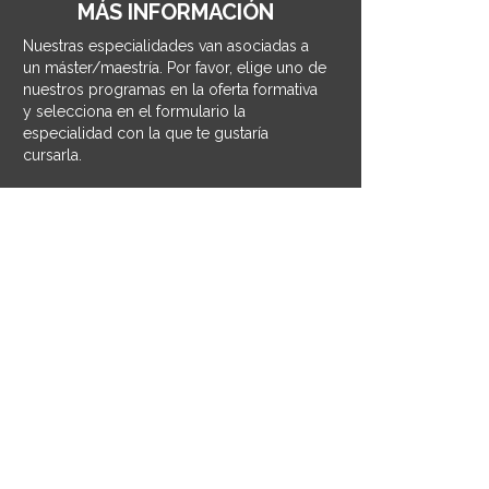
MÁS INFORMACIÓN
Nuestras especialidades van asociadas a
un máster/maestría. Por favor, elige uno de
nuestros programas en la oferta formativa
y selecciona en el formulario la
especialidad con la que te gustaría
cursarla.