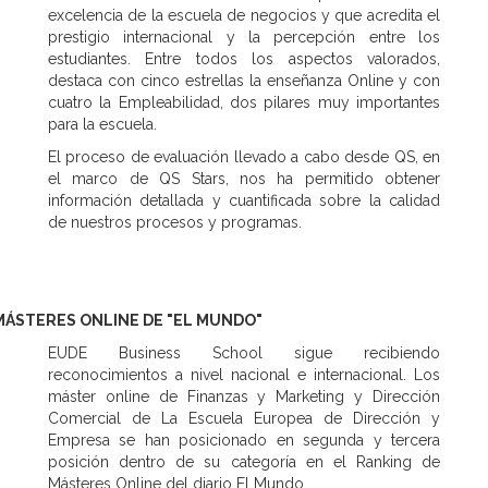
excelencia de la escuela de negocios y que acredita el
prestigio internacional y la percepción entre los
estudiantes. Entre todos los aspectos valorados,
destaca con cinco estrellas la enseñanza Online y con
cuatro la Empleabilidad, dos pilares muy importantes
para la escuela.
El proceso de evaluación llevado a cabo desde QS, en
el marco de QS Stars, nos ha permitido obtener
información detallada y cuantificada sobre la calidad
de nuestros procesos y programas.
MÁSTERES ONLINE DE "EL MUNDO"
EUDE Business School sigue recibiendo
reconocimientos a nivel nacional e internacional. Los
máster online de Finanzas y Marketing y Dirección
Comercial de La Escuela Europea de Dirección y
Empresa se han posicionado en segunda y tercera
posición dentro de su categoría en el Ranking de
Másteres Online del diario El Mundo.