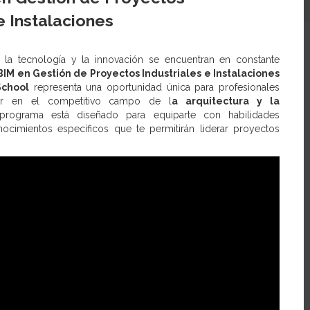
e Instalaciones
a tecnología y la innovación se encuentran en constante
BIM en Gestión de Proyectos Industriales e Instalaciones
School
representa una oportunidad única para profesionales
ar en el competitivo campo de l
a arquitectura y la
programa está diseñado para equiparte con habilidades
ocimientos específicos que te permitirán liderar proyectos