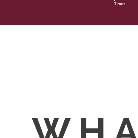
Times