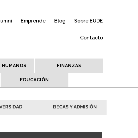
lumni
Emprende
Blog
Sobre EUDE
Contacto
 HUMANOS
FINANZAS
EDUCACIÓN
VERSIDAD
BECAS Y ADMISIÓN