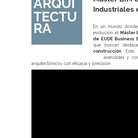
Industriales 
En un mundo donde l
evolución, el
Máster 
de EUDE Business 
que buscan destac
construcción
. Este 
avanzadas y con
arquitectónicos con eficacia y precisión.