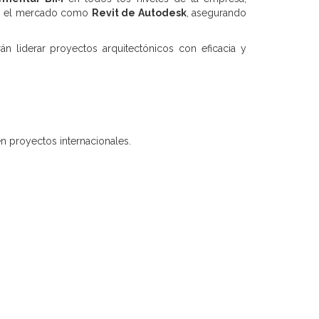
 en el mercado como
Revit de Autodesk
, asegurando
n liderar proyectos arquitectónicos con eficacia y
n proyectos internacionales.