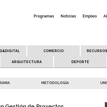
Programas
Noticias
Empleo
A
G&DIGITAL
COMERCIO
RECURSOS
ARQUITECTURA
DEPORTE
RAMA
METODOLOGÍA
UNI
n Gestión de Proyectos