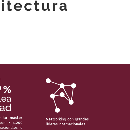
itectura
r tu máster.
Networking con grandes
con + 1.200
líderes internacionales
nacionales e