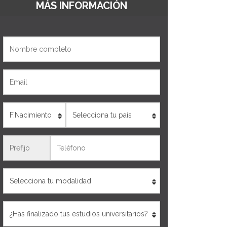
MÁS INFORMACIÓN
Nombre
Email
Edad
País
Teléfono