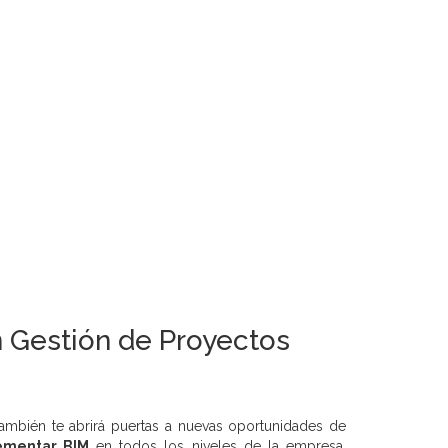
n Gestión de Proyectos
 también te abrirá puertas a nuevas oportunidades de
ementar BIM
en todos los niveles de la empresa,