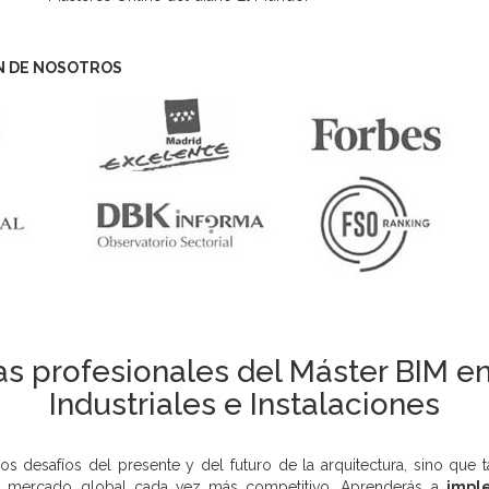
N DE NOSOTROS
s profesionales del Máster BIM e
Industriales e Instalaciones
os desafíos del presente y del futuro de la arquitectura, sino que
un mercado global cada vez más competitivo. Aprenderás a
impl