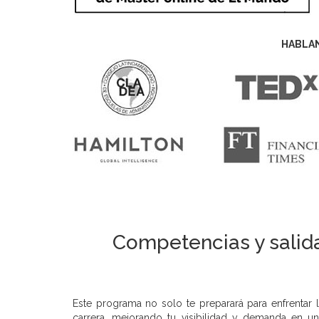
HABLA
Competencias y salida
Este programa no solo te preparará para enfrentar l
carrera, mejorando tu visibilidad y demanda en 