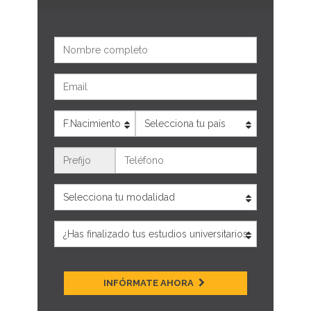
Nombre
Email
Edad
País
Teléfono
INFÓRMATE AHORA