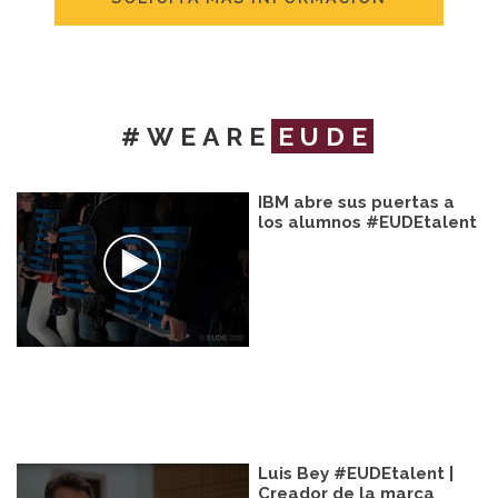
#WEARE
EUDE
IBM abre sus puertas a
los alumnos #EUDEtalent
Luis Bey #EUDEtalent |
Creador de la marca