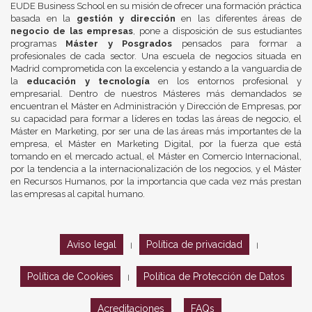
EUDE Business School en su misión de ofrecer una formación práctica
basada en la
gestión y dirección
en las diferentes áreas de
negocio de las empresas
, pone a disposición de sus estudiantes
programas
Máster y Posgrados
pensados para formar a
profesionales de cada sector. Una escuela de negocios situada en
Madrid comprometida con la excelencia y estando a la vanguardia de
la
educación y tecnología
en los entornos profesional y
empresarial. Dentro de nuestros Másteres más demandados se
encuentran el Máster en Administración y Dirección de Empresas, por
su capacidad para formar a líderes en todas las áreas de negocio, el
Máster en Marketing, por ser una de las áreas más importantes de la
empresa, el Máster en Marketing Digital, por la fuerza que está
tomando en el mercado actual, el Máster en Comercio Internacional,
por la tendencia a la internacionalización de los negocios, y el Máster
en Recursos Humanos, por la importancia que cada vez más prestan
las empresas al capital humano.
Aviso legal
Política de privacidad
|
|
Política de Cookies
Política de Protección de Datos
|
Acreditaciones
FAQs