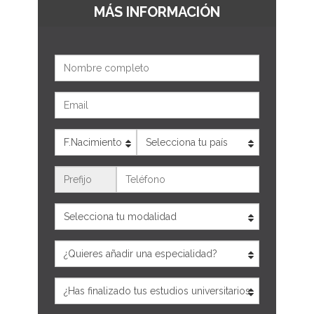
MÁS INFORMACIÓN
Nombre
Email
Edad
País
Teléfono