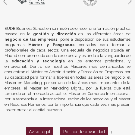
EUDE Business School en su misión de ofrecer una formación práctica
basada en la
gestión y dirección
en las diferentes áreas de
negocio de las empresas
, pone a disposición de sus estudiantes
programas
Máster y Posgrados
pensados para formar a
profesionales de cada sector. Una escuela de negocios situada en
Madrid comprometida con la excelencia y estando a la vanguardia de
la
educación y tecnología
en los entornos profesional y
empresarial. Dentro de nuestros Másteres más demandados se
encuentran el Máster en Administración y Dirección de Empresas, por
su capacidad para formar a líderes en todas las áreas de negocio, el
Máster en Marketing, por ser una de las áreas más importantes de la
empresa, el Máster en Marketing Digital, por la fuerza que está
tomando en el mercado actual, el Máster en Comercio Internacional,
por la tendencia a la internacionalización de los negocios, y el Máster
en Recursos Humanos, por la importancia que cada vez más prestan
las empresas al capital humano.
Aviso legal
Política de privacidad
|
|