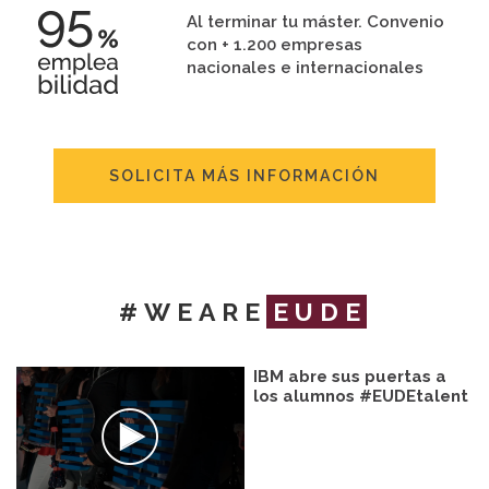
Al terminar tu máster. Convenio
con + 1.200 empresas
nacionales e internacionales
SOLICITA MÁS INFORMACIÓN
#WEARE
EUDE
IBM abre sus puertas a
los alumnos #EUDEtalent