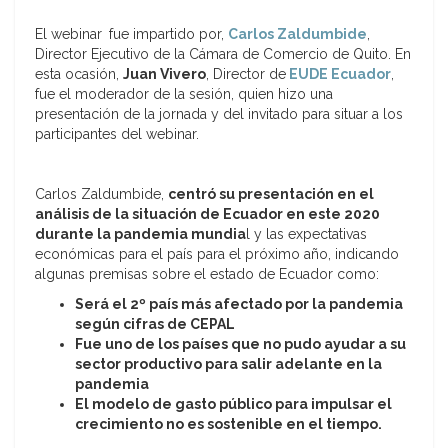
El webinar
fue impartido por,
Carlos Zaldumbide
,
Director Ejecutivo de la Cámara de Comercio de Quito. En
esta ocasión,
Juan Vivero
, Director de
EUDE Ecuador
,
fue el moderador de la sesión, quien hizo una
presentación de la jornada y del invitado para situar a los
participantes del webinar.
Carlos Zaldumbide,
centró su presentación en el
análisis de la situación de Ecuador en este 2020
durante la pandemia mundia
l y las expectativas
económicas para el país para el próximo año, indicando
algunas premisas sobre el estado de Ecuador como:
Será el 2º país más afectado por la pandemia
según cifras de CEPAL
Fue uno de los países que no pudo ayudar a su
sector productivo para salir adelante en la
pandemia
El modelo de gasto público para impulsar el
crecimiento no es sostenible en el tiempo.