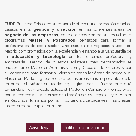
EUDE Business School en su misión de ofrecer una formación práctica
basada en la
gestión y dirección
en las diferentes áreas de
negocio de las empresas
, pone a disposición de sus estudiantes
programas
Máster y Posgrados
pensados para formar a
profesionales de cada sector. Una escuela de negocios situada en
Madrid comprometida con la excelencia y estando a la vanguardia de
la
educación y tecnología
en los entornos profesional y
empresarial. Dentro de nuestros Másteres más demandados se
encuentran el Máster en Administración y Dirección de Empresas, por
su capacidad para formar a líderes en todas las áreas de negocio, el
Máster en Marketing, por ser una de las áreas más importantes de la
empresa, el Máster en Marketing Digital, por la fuerza que está
tomando en el mercado actual, el Máster en Comercio Internacional,
por la tendencia a la internacionalización de los negocios, y el Máster
en Recursos Humanos, por la importancia que cada vez más prestan
las empresas al capital humano.
Aviso legal
Política de privacidad
|
|