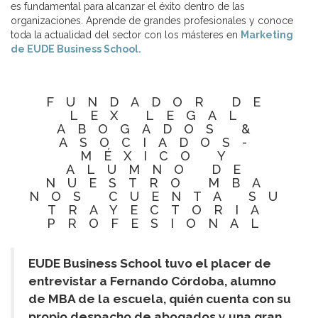
es fundamental para alcanzar el éxito dentro de las
organizaciones. Aprende de grandes profesionales y conoce
toda la actualidad del sector con los másteres en
Marketing
de EUDE Business School.
FUNDADOR DE
LEX LEGAL
ABOGADOS &
ASOCIADOS-
MÉXICO Y
ALUMNO DE
NUESTRO MBA
NOS CUENTA SU
TRAYECTORIA
PROFESIONAL
EUDE Business School tuvo el placer de
entrevistar a Fernando Córdoba, alumno
de MBA de la escuela, quién cuenta con su
propio despacho de abogados y una gran