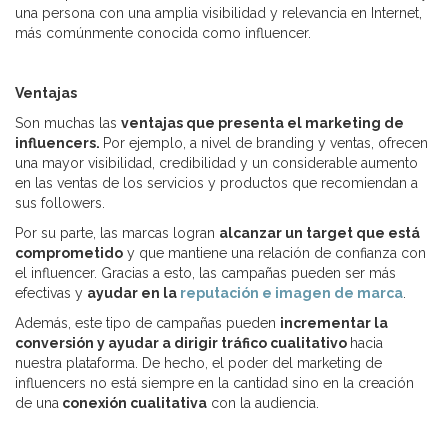
una persona con una amplia visibilidad y relevancia en Internet,
más comúnmente conocida como influencer.
Ventajas
Son muchas las
ventajas que presenta el marketing de
influencers.
Por ejemplo, a nivel de branding y ventas, ofrecen
una mayor visibilidad, credibilidad y un considerable aumento
en las ventas de los servicios y productos que recomiendan a
sus followers.
Por su parte, las marcas logran
alcanzar un target que está
comprometido
y que mantiene una relación de confianza con
el influencer. Gracias a esto, las campañas pueden ser más
efectivas y
ayudar en la
reputación e imagen de marca
.
Además, este tipo de campañas pueden
incrementar la
conversión y ayudar a dirigir tráfico cualitativo
hacia
nuestra plataforma. De hecho, el poder del marketing de
influencers no está siempre en la cantidad sino en la creación
de una
conexión cualitativa
con la audiencia.