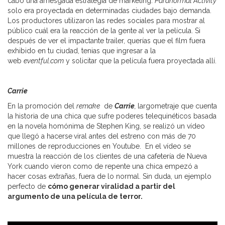
cabo una arriesgada estrategia de marketing.
Paranormal Activity
solo era proyectada en determinadas ciudades bajo demanda.
Los productores utilizaron las redes sociales para mostrar al
público cuál era la reacción de la gente al ver la película. Si
después de ver el impactante trailer, querías que el film fuera
exhibido en tu ciudad, tenias que ingresar a la
web
eventful.com
y solicitar que la película fuera proyectada allí.
Carrie
En la promoción del
remake
de
Carrie
,
largometraje que cuenta
la historia de una chica que sufre poderes telequinéticos basada
en la novela homónima de Stephen King, se realizó un vídeo
que llegó a hacerse
viral antes del estreno con más de 70
millones de reproducciones en Youtube. En el vídeo se
muestra la reacción de los clientes de una cafetería de Nueva
York cuando vieron como de repente una chica empezó a
hacer cosas extrañas, fuera de lo normal. Sin duda, un ejemplo
perfecto de
cómo generar viralidad a partir del
argumento de una película de terror.