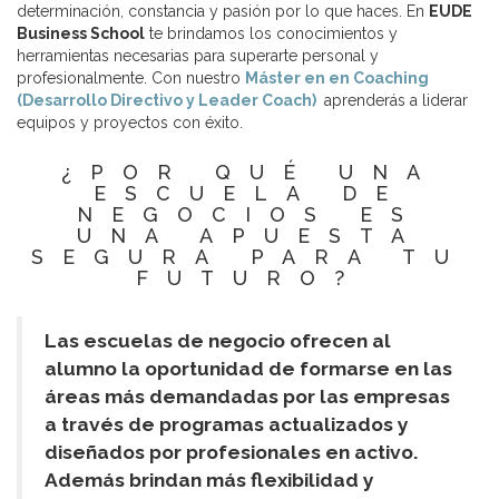
determinación, constancia y pasión por lo que haces. En
EUDE
Business School
te brindamos los conocimientos y
herramientas necesarias para superarte personal y
profesionalmente. Con nuestro
Máster en en Coaching
(Desarrollo Directivo y Leader Coach)
aprenderás a liderar
equipos y proyectos con éxito.
¿POR QUÉ UNA
ESCUELA DE
NEGOCIOS ES
UNA APUESTA
SEGURA PARA TU
FUTURO?
Las escuelas de negocio ofrecen al
alumno la oportunidad de formarse en las
áreas más demandadas por las empresas
a través de programas actualizados y
diseñados por profesionales en activo.
Además brindan más flexibilidad y