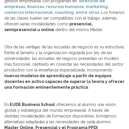
gestión empresarial con programas en:
dirección de
empresas, finanzas, recursos humanos, marketing,
comercio internacional, coaching, entre otras
.
Los horarios
de las clases suelen ser compatibles con el trabajo, además
ofrecen varias modalidades como
presencial,
semipresencial u online
dentro del mismo Máster.
Otra de las ventajas de las escuelas de negocio es su estructura;
frente al tamaño y la organización regulada por ley de las
universidades, las escuelas de negocio presentan un modelo
más funcional, centrado en conectar las necesidades del sector
productivo con la enseñanza especializada, incorporando
nuevos modelos de aprendizaje a partir de equipos
docentes en activo capaces de superar la teoría y ofrecer
una formación eminentemente práctica
.
En
EUDE Business School
ofrecemos al alumno una visión
global y estratégica del mundo empresarial. A través de
distintas modalidades de formación disponibles, brindamos
alternativas adaptadas a las necesidades de cada alumno:
Máster Online, Presencial y el Programa PPDI
.