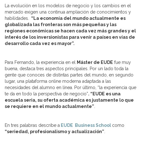
La evolución en los modelos de negocio y los cambios en el
mercado exigen una continua ampliación de conocimientos y
habilidades.
“La economía del mundo actualmente es
globalizada las fronteras son más pequeñas y las
regiones económicas se hacen cada vez más grandes y el
interés de los inversionistas para venir a países en vías de
desarrollo cada vez es mayor”.
Para Fernando, la experiencia en el
Máster de EUDE
fue muy
buena, destaca tres aspectos principales. Por un lado toda la
gente que conoces de distintas partes del mundo, en segundo
lugar, una plataforma online moderna adaptada a las
necesidades del alumno en línea. Por último, “la experiencia que
te da en todo la perspectiva de negocio”
.
“EUDE es una
escuela seria, su oferta académica es justamente lo que
se requiere en el mundo actualmente”
.
En tres palabras describe a
EUDE Business School
como
“seriedad, profesionalismo y actualización”
.