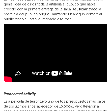
genial idea de dirigir toda la artillería al público que había
crecido con la primera entrega de la saga. Así,
Pixar
ataco la
nostalgia del público original, lanzando un antiguo comercial
publicitando a Lotso, el malvado oso rosa.
Paranormal Activity
Esta película de terror tuvo uno de los presupuestos más bajos
de los últimos años, alrededor de 10.000€. Pero llevaron a