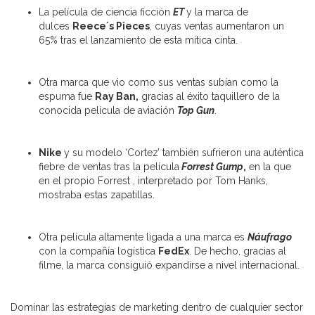
La película de ciencia ficción
ET
y la marca de
dulces
Reece´s Pieces
, cuyas ventas aumentaron un
65% tras el lanzamiento de esta mítica cinta.
Otra marca que vio como sus ventas subían como la
espuma fue
Ray Ban,
gracias al éxito taquillero de la
conocida película de aviación
Top Gun
.
Nike
y su modelo ‘Cortez’ también sufrieron una auténtica
fiebre de ventas tras la película
Forrest Gump
,
en la que
en el propio Forrest , interpretado por Tom Hanks,
mostraba estas zapatillas.
Otra película altamente ligada a una marca es
Náufrago
con la compañía logística
FedEx
. De hecho, gracias al
filme, la marca consiguió expandirse a nivel internacional.
Dominar las estrategias de marketing dentro de cualquier sector