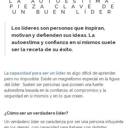
LA AUTOESTIMA,
PIEZA CLAVE DE
UN BUEN LÍDER
Los líderes son personas que inspiran,
motivan y defienden sus ideas. La
autoestima y confianza en sí mismos suele
ser la receta de su éxito.
La
capacidad para ser un líder
es algo difícil de aprender,
pero no imposible. Existe un magnetismo especial en la figura
del líder. Suelen ser personas que poseen una fuerte
autoestima basada en la confianza, el compromiso y la
seguridad en sí mismos y en lo que creen.
¿Cómo ser un verdadero líder?
Un verdadero líder se caracteriza por ser una persona influyente
en los demás, con capacidad para trabajar con distintas