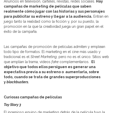
Anuncios en televisión, carteles, revistas, redes sociales.
Hay
campañas de marketing de películas que saben
realmente cómo jugar con las historias y sus personajes
para publicitar su estreno y llegar a la audiencia.
Entran en
juego tanto la realidad como la ficción y, por su puesto, la
promoción en la que la creatividad juega un gran papel en el
éxito de la campaña.
Las campañas de promoción de películas admiten y emplean
todo tipo de formatos. El marketing en el cine más usado y
tradicional es el
Street Marketing
, pero no es el único. Sitios web
que amplían la trama, vídeos
fake
complementarios.
El
objetivo que todos ellos persiguen es generar una
expectativa previa a su estreno o aumentarla, sobre
todo, cuando se trata de grandes superproducciones
y
blockbusters.
Curiosas campañas de películas
Toy Story 3
El ingenioso equipo de marketing detrás de la película tuvo la