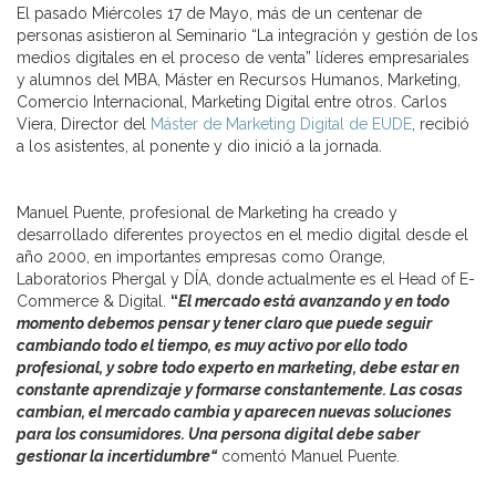
El pasado Miércoles 17 de Mayo, más de un centenar de
personas asistieron al Seminario “La integración y gestión de los
medios digitales en el proceso de venta” líderes empresariales
y alumnos del MBA, Máster en Recursos Humanos, Marketing,
Comercio Internacional, Marketing Digital entre otros. Carlos
Viera, Director del
Máster de Marketing Digital de EUDE
, recibió
a los asistentes, al ponente y dio inició a la jornada.
Manuel Puente, profesional de Marketing ha creado y
desarrollado diferentes proyectos en el medio digital desde el
año 2000, en importantes empresas como Orange,
Laboratorios Phergal y DÍA, donde actualmente es el Head of E-
Commerce & Digital.
“
El mercado está avanzando y en todo
momento debemos pensar y tener claro que puede seguir
cambiando todo el tiempo, es muy activo por ello todo
profesional, y sobre todo experto en marketing, debe estar en
constante aprendizaje y formarse constantemente. Las cosas
cambian, el mercado cambia y aparecen nuevas soluciones
para los consumidores.
Una persona digital debe saber
gestionar la incertidumbre
“
comentó Manuel Puente.