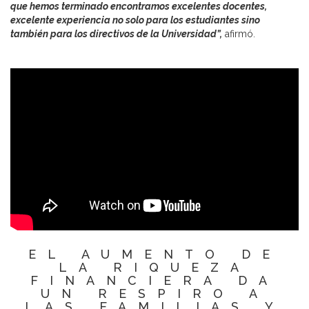
que hemos terminado encontramos excelentes docentes,
excelente experiencia no solo para los estudiantes sino
también para los directivos de la Universidad”,
afirmó.
EL AUMENTO DE
LA RIQUEZA
FINANCIERA DA
UN RESPIRO A
LAS FAMILIAS Y