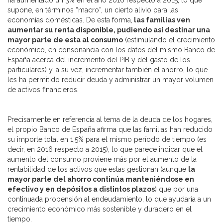
ha aumentado un 3% en el año 2016 respecto a 2015, lo que
supone, en términos “macro”, un cierto alivio para las
economías domésticas. De esta forma,
las familias ven
aumentar su renta disponible, pudiendo así destinar una
mayor parte de esta al consumo
(estimulando el crecimiento
económico, en consonancia con los datos del mismo Banco de
España acerca del incremento del PIB y del gasto de los
particulares) y, a su vez, incrementar también el ahorro, lo que
les ha permitido reducir deuda y administrar un mayor volumen
de activos financieros.
Precisamente en referencia al tema de la deuda de los hogares,
el propio Banco de España afirma que las familias han reducido
su importe total en 1,5% para el mismo período de tiempo (es
decir, en 2016 respecto a 2015), lo que parece indicar que el
aumento del consumo proviene más por el aumento de la
rentabilidad de los activos que estas gestionan (aunque
la
mayor parte del ahorro continúa manteniéndose en
efectivo y en depósitos a distintos plazos
) que por una
continuada propensión al endeudamiento, lo que ayudaría a un
crecimiento económico más sostenible y duradero en el
tiempo.