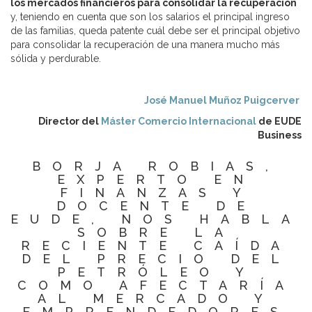
los mercados financieros para consolidar la recuperación
y, teniendo en cuenta que son los salarios el principal ingreso
de las familias, queda patente cuál debe ser el principal objetivo
para consolidar la recuperación de una manera mucho más
sólida y perdurable.
José Manuel Muñoz Puigcerver
Director del
Máster Comercio Internacional
de EUDE
Business
BORJA ROBIAS,
EXPERTO EN
FINANZAS Y
DOCENTE DE
EUDE, NOS HABLA
SOBRE LA
RECIENTE CAÍDA
DEL PRECIO DEL
PETRÓLEO Y
COMO AFECTARÍA
AL MERCADO Y
EMPRENDEDORES