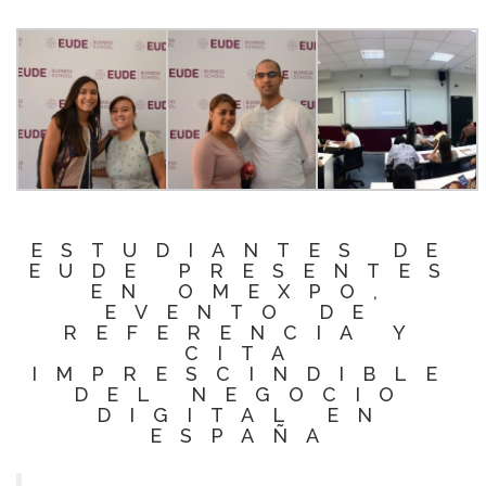
ESTUDIANTES DE
EUDE PRESENTES
EN OMEXPO,
EVENTO DE
REFERENCIA Y
CITA
IMPRESCINDIBLE
DEL NEGOCIO
DIGITAL EN
ESPAÑA