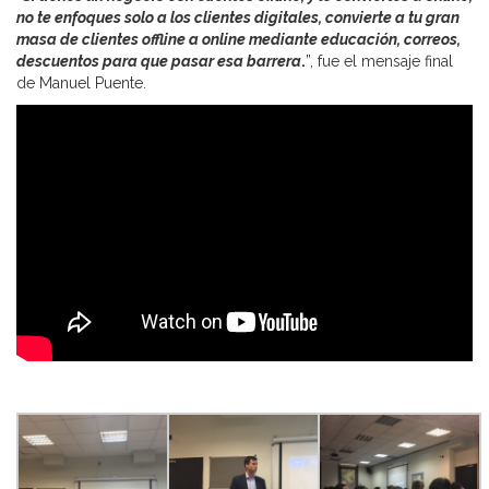
no te enfoques solo a los clientes digitales, convierte a tu gran
masa de clientes offline a online mediante educación, correos,
descuentos para que pasar esa barrera
.
”, fue el mensaje final
de Manuel Puente.