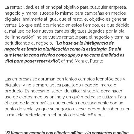
La rentabilidad, es el principal objetivo para cualquier empresa,
negocio y marca, sucede lo mismo para campañas en medios
digitales, finalmente al igual que el resto, el objetivo es generar
ventas. Lo que está ocurriendo en estos tiempos, es que debido
al mal uso de los nuevos canales digitales llegados por la ola
de “innovación”, no se vuelve rentable para el negocio y termina
perjudicando al negocio. “
La base de la inteligencia de
negocio es tanto la planificación como la estrategia. De ahí
que tener la capa técnica como apoyo y no como finalidad es
vital para poder tener éxito”,
afirmó Manuel Puente
Las empresas se abruman con tantos cambios tecnológicos y
digitales, y no siempre aplica para todo negocio, marca o
producto. Es necesario, saber identificar si vale la pena hacer
uso de ciertos medios online y en qué medida se utilizan. Para
el caso de la compañías que cuentan necesariamente con un
punto de venta, ya que su negocio es ese, deben de saber tener
la mezcla perfecta entre el punto de venta off y on.
“Si tienes un negocio con clientes offline, y lo conviertes a online,