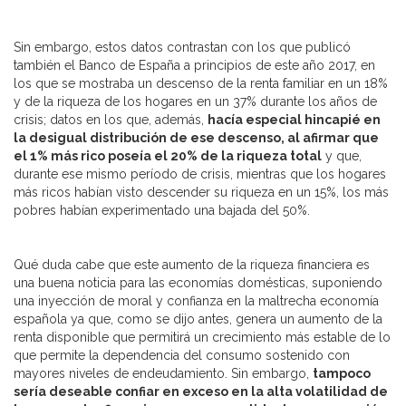
Sin embargo, estos datos contrastan con los que publicó
también el Banco de España a principios de este año 2017, en
los que se mostraba un descenso de la renta familiar en un 18%
y de la riqueza de los hogares en un 37% durante los años de
crisis; datos en los que, además,
hacía especial hincapié en
la desigual distribución de ese descenso, al afirmar que
el 1% más rico poseía el 20% de la riqueza total
y que,
durante ese mismo período de crisis, mientras que los hogares
más ricos habían visto descender su riqueza en un 15%, los más
pobres habían experimentado una bajada del 50%.
Qué duda cabe que este aumento de la riqueza financiera es
una buena noticia para las economías domésticas, suponiendo
una inyección de moral y confianza en la maltrecha economía
española ya que, como se dijo antes, genera un aumento de la
renta disponible que permitirá un crecimiento más estable de lo
que permite la dependencia del consumo sostenido con
mayores niveles de endeudamiento. Sin embargo,
tampoco
sería deseable confiar en exceso en la alta volatilidad de