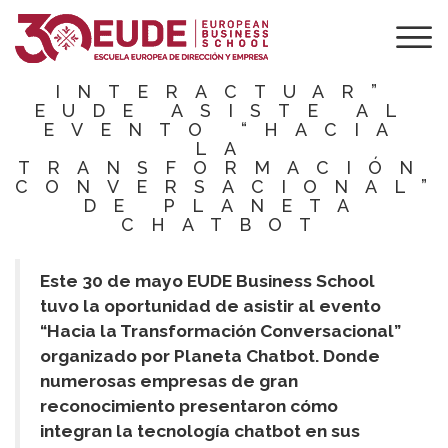
“LA VOZ ES EL
MECANISMO MÁS
SENSATO PARA
INTERACTUAR”
EUDE ASISTE AL
EVENTO “HACIA
LA
TRANSFORMACIÓN
CONVERSACIONAL”
DE PLANETA
CHATBOT
Este 30 de mayo EUDE Business School
tuvo la oportunidad de asistir al evento
“Hacia la Transformación Conversacional”
organizado por Planeta Chatbot. Donde
numerosas empresas de gran
reconocimiento presentaron cómo
integran la tecnología chatbot en sus