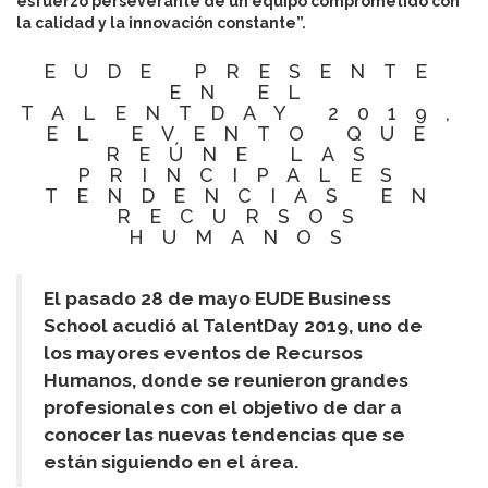
esfuerzo perseverante de un equipo comprometido con
la calidad y la innovación constante”.
EUDE PRESENTE
EN EL
TALENTDAY 2019,
EL EVENTO QUE
REÚNE LAS
PRINCIPALES
TENDENCIAS EN
RECURSOS
HUMANOS
El pasado 28 de mayo EUDE Business
School acudió al TalentDay 2019, uno de
los mayores eventos de Recursos
Humanos, donde se reunieron grandes
profesionales con el objetivo de dar a
conocer las nuevas tendencias que se
están siguiendo en el área.