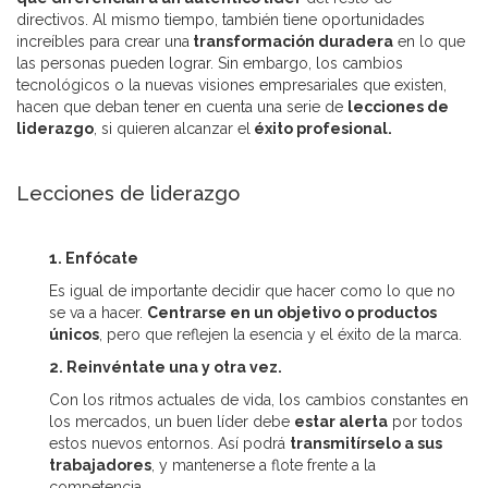
directivos. Al mismo tiempo, también tiene oportunidades
increíbles para crear una
transformación duradera
en lo que
las personas pueden lograr. Sin embargo, los cambios
tecnológicos o la nuevas visiones empresariales que existen,
hacen que deban tener en cuenta una serie de
lecciones de
liderazgo
, si quieren alcanzar el
éxito profesional.
Lecciones de liderazgo
1. Enfócate
Es igual de importante decidir que hacer como lo que no
se va a hacer.
Centrarse en un objetivo o productos
únicos
, pero que reflejen la esencia y el éxito de la marca.
2. Reinvéntate una y otra vez.
Con los ritmos actuales de vida, los cambios constantes en
los mercados, un buen líder debe
estar alerta
por todos
estos nuevos entornos. Así podrá
transmitírselo a sus
trabajadores
, y mantenerse a flote frente a la
competencia.