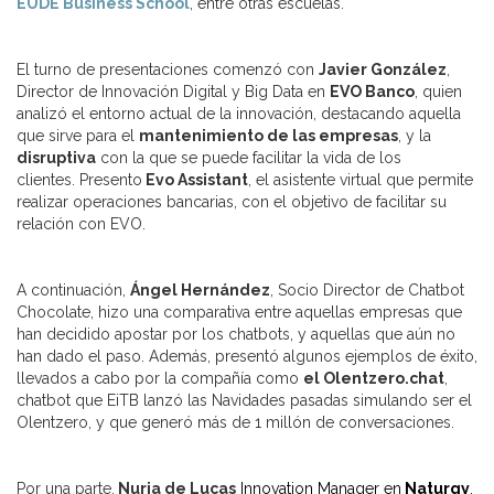
EUDE Business School
, entre otras escuelas.
El turno de presentaciones comenzó con
Javier González
,
Director de Innovación Digital y Big Data en
EVO Banco
, quien
analizó el entorno actual de la innovación, destacando aquella
que sirve para el
mantenimiento de las empresas
, y la
disruptiva
con la que se puede facilitar la vida de los
clientes. Presento
Evo Assistant
, el asistente virtual que permite
realizar operaciones bancarias, con el objetivo de facilitar su
relación con EVO.
A continuación,
Ángel Hernández
, Socio Director de Chatbot
Chocolate, hizo una comparativa entre aquellas empresas que
han decidido apostar por los chatbots, y aquellas que aún no
han dado el paso. Además, presentó algunos ejemplos de éxito,
llevados a cabo por la compañía como
el Olentzero.chat
,
chatbot que EiTB lanzó las Navidades pasadas simulando ser el
Olentzero, y que generó más de 1 millón de conversaciones.
Por una parte,
Nuria de Lucas
Innovation Manager en
Naturg
y
,