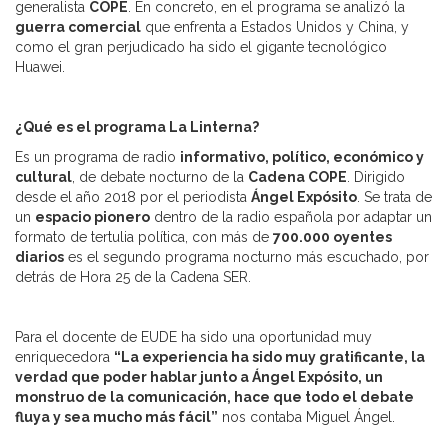
generalista
COPE
. En concreto, en el programa se analizó la
guerra comercial
que enfrenta a Estados Unidos y China, y
como el gran perjudicado ha sido el gigante tecnológico
Huawei.
¿Qué es el programa La Linterna?
Es un programa de radio
informativo, político, económico y
cultural
, de debate nocturno de la
Cadena COPE
. Dirigido
desde el año 2018 por el periodista
Ángel Expósito
. Se trata de
un
espacio pionero
dentro de la radio española por adaptar un
formato de tertulia política, con más de
700.000 oyentes
diarios
es el segundo programa nocturno más escuchado, por
detrás de Hora 25 de la Cadena SER.
Para el docente de EUDE ha sido una oportunidad muy
enriquecedora
“La experiencia ha sido muy gratificante, la
verdad que poder hablar junto a Ángel Expósito, un
monstruo de la comunicación, hace que todo el debate
fluya y sea mucho más fácil”
nos contaba Miguel Ángel.