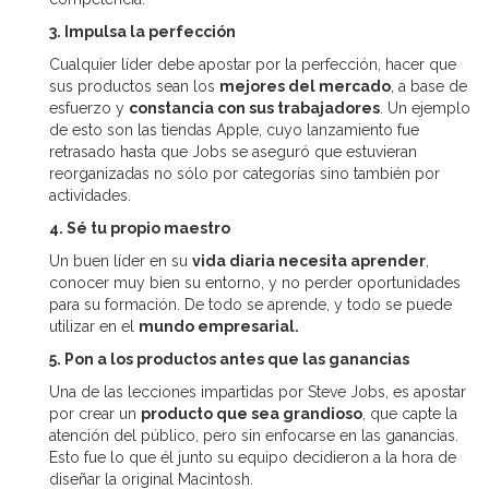
3. Impulsa la perfección
Cualquier líder debe apostar por la perfección, hacer que
sus productos sean los
mejores del mercado
, a base de
esfuerzo y
constancia con sus trabajadores
. Un ejemplo
de esto son las tiendas Apple, cuyo lanzamiento fue
retrasado hasta que Jobs se aseguró que estuvieran
reorganizadas no sólo por categorías sino también por
actividades.
4. Sé tu propio maestro
Un buen líder en su
vida diaria necesita aprender
,
conocer muy bien su entorno, y no perder oportunidades
para su formación. De todo se aprende, y todo se puede
utilizar en el
mundo empresarial.
5. Pon a los productos antes que las ganancias
Una de las lecciones impartidas por Steve Jobs, es apostar
por crear un
producto que sea grandioso
, que capte la
atención del público, pero sin enfocarse en las ganancias.
Esto fue lo que él junto su equipo decidieron a la hora de
diseñar la original Macintosh.