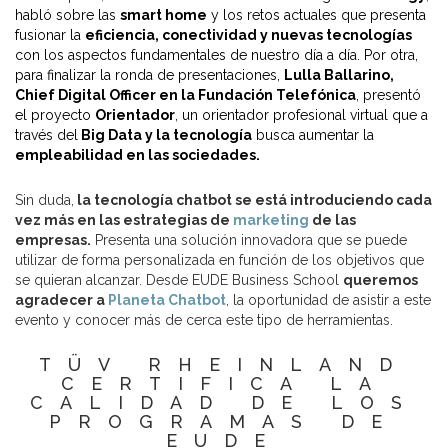
habló sobre las
smart home
y los retos actuales que presenta
fusionar la
eficiencia, conectividad y nuevas tecnologías
con los aspectos fundamentales de nuestro día a día. Por otra,
para finalizar la ronda de presentaciones,
Lulla Ballarino,
Chief Digital Officer en la Fundación Telefónica
, presentó
el proyecto
Orientador
, un orientador profesional virtual que a
través del
Big Data y la tecnología
busca aumentar la
empleabilidad en las sociedades.
Sin duda,
la tecnología chatbot se está introduciendo cada
vez más en las estrategias de
marketing
de las
empresas.
Presenta una solución innovadora que se puede
utilizar de forma personalizada en función de los objetivos que
se quieran alcanzar. Desde EUDE Business School
queremos
agradecer a
Planeta Chatbot
, la oportunidad de asistir a este
evento y conocer más de cerca este tipo de herramientas.
TÜV RHEINLAND
CERTIFICA LA
CALIDAD DE LOS
PROGRAMAS DE
EUDE