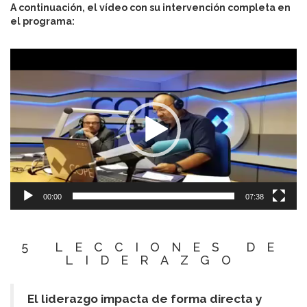
A continuación, el vídeo con su intervención completa en
el programa:
Reproductor
de
vídeo
00:00
07:38
5 LECCIONES DE
LIDERAZGO
El liderazgo impacta de forma directa y