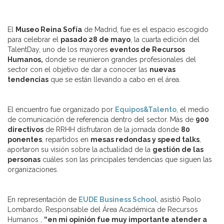
El
Museo Reina Sofía
de Madrid, fue es el espacio escogido
para celebrar el
pasado 28 de mayo
, la cuarta edición del
TalentDay, uno de los mayores
eventos de Recursos
Humanos,
donde se reunieron grandes profesionales del
sector con el objetivo de dar a conocer las
nuevas
tendencias
que se están llevando a cabo en el área.
El encuentro fue organizado por
Equipos&Talento
, el medio
de comunicación de referencia dentro del sector. Más de
900
directivos
de RRHH disfrutaron de la jornada donde
80
ponentes
, repartidos en
mesas redondas y speed talks
,
aportaron su visión sobre la actualidad de la
gestión de las
personas
cuáles son las principales tendencias que siguen las
organizaciones.
En representación de
EUDE Business School
, asistió Paolo
Lombardo, Responsable del Área Académica de Recursos
Humanos ,
“en mi opinión fue muy importante atender a