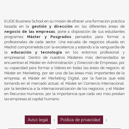
EUDE Business School en su misión de ofrecer una formación práctica
basada en la
gestión y dirección
en las diferentes áreas de
negocio de las empresas
, pone a disposición de sus estudiantes
programas
Máster y Posgrados
pensados para formar a
profesionales de cada sector. Una escuela de negocios situada en
Madrid comprometida con la excelencia y estando a la vanguardia de
la
educación y tecnología
en los entornos profesional y
empresarial. Dentro de nuestros Másteres más demandados se
encuentran el Máster en Administración y Dirección de Empresas, por
su capacidad para formar a líderes en todas las áreas de negocio, el
Máster en Marketing, por ser una de las áreas más importantes de la
empresa, el Máster en Marketing Digital, por la fuerza que está
tomando en el mercado actual, el Máster en Comercio Internacional,
por la tendencia a la internacionalización de los negocios, y el Máster
en Recursos Humanos, por la importancia que cada vez más prestan
las empresas al capital humano.
Aviso legal
Política de privacidad
|
|