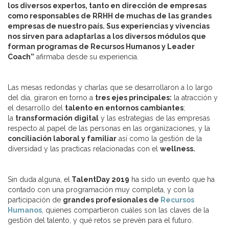
los diversos expertos, tanto en dirección de empresas
como responsables de RRHH de muchas de las grandes
empresas de nuestro país. Sus experiencias y vivencias
nos sirven para adaptarlas a los diversos módulos que
forman programas de Recursos Humanos y Leader
Coach”
afirmaba desde su experiencia.
Las mesas redondas y charlas que se desarrollaron a lo largo
del día, giraron en torno a
tres ejes principales:
la atracción y
el desarrollo del
talento en entornos cambiantes
;
la
transformación digital
y las estrategias de las empresas
respecto al papel de las personas en las organizaciones, y la
conciliación laboral y familiar
así como la gestión de la
diversidad y las practicas relacionadas con el
wellness.
Sin duda alguna, el
TalentDay 2019
ha sido un evento que ha
contado con una programación muy completa, y con la
participación de
grandes profesionales de
Recursos
Humanos
, quienes compartieron cuáles son las claves de la
gestión del talento, y qué retos se prevén para el futuro.