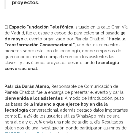
proyectos.
El
Espacio Fundación Telefónica
, situado en la calle Gran Vía
de Madrid, fue el espacio escogido para celebrar el pasado
30
de mayo
el evento organizado por Planeta Chatbot:
“Hacia la
Transformación Conversacional”
, uno de los encuentros
pioneros sobre este tipo de tecnología, donde empresas de
gran reconocimiento compartieron con los asistentes las
claves, y sus últimos proyectos desarrollando
tecnología
conversacional.
Patricia Durán Álamo,
Responsable de Comunicación de
Planeta Chatbot, fue la encarga de presentar el evento y dar la
bienvenida a los asistentes
. A modo de introducción, puso
las bases de la
influencia que ejerce hoy en día la
tecnología
conversacional, además destacó datos importantes
como: El 92% de los usuarios utiliza WhatsApp más de una
hora al día y el 70% envía una nota de audio al día. Resultados
obtenidos de una investigación donde participaron alumnos de