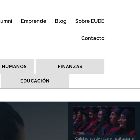
lumni
Emprende
Blog
Sobre EUDE
Contacto
 HUMANOS
FINANZAS
EDUCACIÓN
Calidad académica e institucional