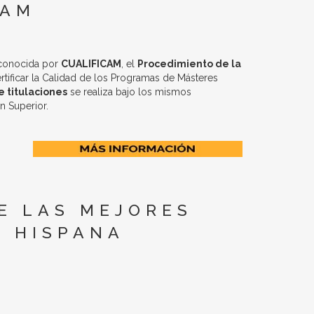
CAM
econocida por
CUALIFICAM
, el
Procedimiento de la
rtificar la Calidad de los Programas de Másteres
 titulaciones
se realiza bajo los mismos
n Superior.
E LAS MEJORES
A HISPANA