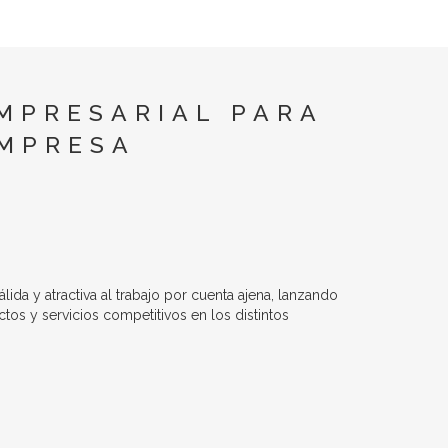
MPRESARIAL PARA
EMPRESA
ida y atractiva al trabajo por cuenta ajena, lanzando
os y servicios competitivos en los distintos