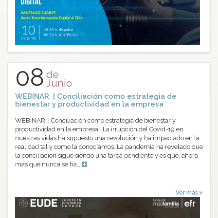
08
de
Junio
WEBINAR | Conciliación como estrategia de
bienestar y productividad en la empresa
WEBINAR | Conciliación como estrategia de bienestar y
productividad en la empresa La irrupción del Covid-19 en
nuestras vidas ha supuesto una revolución y ha impactado en la
realidad tal y como la conocíamos. La pandemia ha revelado que
la conciliación sigue siendo una tarea pendiente y es que, ahora
más que nunca se ha…
Ver más