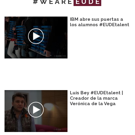
#WEARE
EUDE
IBM abre sus puertas a
los alumnos #EUDEtalent
Luis Bey #EUDEtalent |
Creador de la marca
Verónica de la Vega