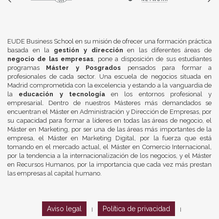
EUDE Business School en su misión de ofrecer una formación práctica
basada en la
gestión y dirección
en las diferentes áreas de
negocio de las empresas
, pone a disposición de sus estudiantes
programas
Máster y Posgrados
pensados para formar a
profesionales de cada sector. Una escuela de negocios situada en
Madrid comprometida con la excelencia y estando a la vanguardia de
la
educación y tecnología
en los entornos profesional y
empresarial. Dentro de nuestros Másteres más demandados se
encuentran el Máster en Administración y Dirección de Empresas, por
su capacidad para formar a líderes en todas las áreas de negocio, el
Máster en Marketing, por ser una de las áreas más importantes de la
empresa, el Máster en Marketing Digital, por la fuerza que está
tomando en el mercado actual, el Máster en Comercio Internacional,
por la tendencia a la internacionalización de los negocios, y el Máster
en Recursos Humanos, por la importancia que cada vez más prestan
las empresas al capital humano.
Aviso legal
Política de privacidad
|
|