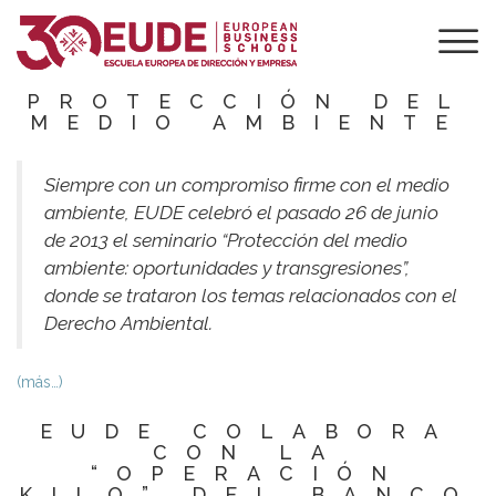
RSC: EUDE ACOGE
UN SEMINARIO
SOBRE
PROTECCIÓN DEL
MEDIO AMBIENTE
Siempre con un compromiso firme con el medio
ambiente, EUDE celebró el pasado 26 de junio
de 2013 el seminario “Protección del medio
ambiente: oportunidades y transgresiones”,
donde se trataron los temas relacionados con el
Derecho Ambiental.
(más…)
EUDE COLABORA
CON LA
“OPERACIÓN
KILO” DEL BANCO