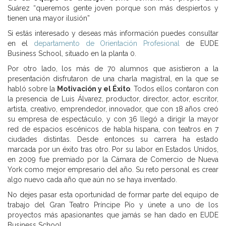
Suárez “queremos gente joven porque son más despiertos y
tienen una mayor ilusión”
Si estás interesado y deseas más información puedes consultar
en el
departamento de Orientación Profesional
de EUDE
Business School, situado en la planta 0.
Por otro lado, los más de 70 alumnos que asistieron a la
presentación disfrutaron de una charla magistral, en la que se
habló sobre la
Motivación y el Éxito
. Todos ellos contaron con
la presencia de Luis Álvarez, productor, director, actor, escritor,
artista, creativo, emprendedor, innovador, que con 18 años creó
su empresa de espectáculo, y con 36 llegó a dirigir la mayor
red de espacios escénicos de habla hispana, con teatros en 7
ciudades distintas. Desde entonces su carrera ha estado
marcada por un éxito tras otro. Por su labor en Estados Unidos,
en 2009 fue premiado por la Cámara de Comercio de Nueva
York como mejor empresario del año. Su reto personal es crear
algo nuevo cada año que aún no se haya inventado.
No dejes pasar esta oportunidad de formar parte del equipo de
trabajo del Gran Teatro Príncipe Pío y únete a uno de los
proyectos más apasionantes que jamás se han dado en EUDE
Business School.