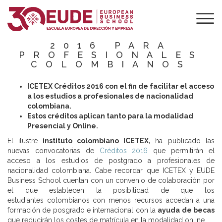
ABIERTA LA
CONVOCATORIA
ICETEX CRÉDITOS
2016 PARA
PROFESIONALES
COLOMBIANOS
ICETEX Créditos 2016 con el fin de facilitar el acceso
a los estudios a profesionales de nacionalidad
colombiana.
Estos créditos aplican tanto para la modalidad
Presencial y Online.
El ilustre
instituto colombiano ICETEX,
ha publicado las
nuevas convocatorias de
Créditos 2016
que permitirán el
acceso a los estudios de postgrado a profesionales de
nacionalidad colombiana. Cabe recordar que ICETEX y EUDE
Business School cuentan con un convenio de colaboración por
el que establecen la posibilidad de que los
estudiantes colombianos con menos recursos accedan a una
formación de posgrado e internacional con la
ayuda de becas
que reducirán los costes de matrícula en la modalidad online.