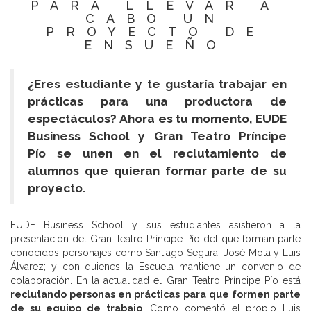
PARA LLEVAR A
CABO UN
PROYECTO DE
ENSUEÑO
¿Eres estudiante y te gustaría trabajar en
prácticas para una productora de
espectáculos? Ahora es tu momento, EUDE
Business School y Gran Teatro Príncipe
Pío se unen en el reclutamiento de
alumnos que quieran formar parte de su
proyecto.
EUDE Business School y sus estudiantes asistieron a la
presentación del Gran Teatro Príncipe Pío del que forman parte
conocidos personajes como Santiago Segura, José Mota y Luis
Álvarez; y con quienes la Escuela mantiene un convenio de
colaboración. En la actualidad el Gran Teatro Príncipe Pío está
reclutando personas en prácticas para que formen parte
de su equipo de trabajo
. Como comentó el propio Luis