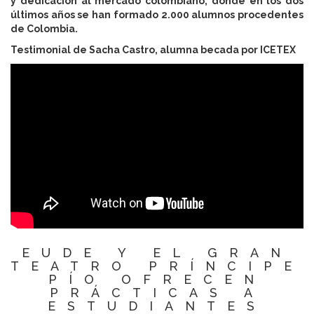
y dedicación al mercado colombiano, donde en los dos
últimos años se han formado 2.000 alumnos procedentes
de Colombia.
Testimonial de Sacha Castro, alumna becada por ICETEX
EUDE Y EL GRAN
TEATRO PRÍNCIPE
PÍO OFRECEN
PRÁCTICAS A
ESTUDIANTES