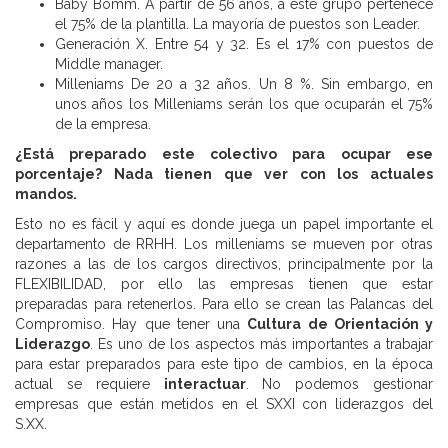
Baby Bomm. A partir de 56 años, a este grupo pertenece
el 75% de la plantilla. La mayoría de puestos son Leader.
Generación X. Entre 54 y 32. Es el 17% con puestos de
Middle manager.
Milleniams De 20 a 32 años. Un 8 %. Sin embargo, en
unos años los Milleniams serán los que ocuparán el 75%
de la empresa.
¿Está preparado este colectivo para ocupar ese
porcentaje? Nada tienen que ver con los actuales
mandos.
Esto no es fácil y aquí es donde juega un papel importante el
departamento de RRHH. Los milleniams se mueven por otras
razones a las de los cargos directivos, principalmente por la
FLEXIBILIDAD, por ello las empresas tienen que estar
preparadas para retenerlos. Para ello se crean las Palancas del
Compromiso. Hay que tener una
Cultura de Orientación y
Liderazgo
. Es uno de los aspectos más importantes a trabajar
para estar preparados para este tipo de cambios, en la época
actual se requiere
interactuar
. No podemos gestionar
empresas que están metidos en el SXXI con liderazgos del
S.XX.