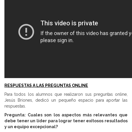
RESPUESTAS A LAS PREGUNTAS ONLINE
Para todos los alumnos que realizaron sus preguntas online,
Jesús Briones, dedicó un pequeño espacio para aportar las
respuestas.
Pregunta:
Cuales son los aspectos más relevantes que
debe tener un líder para lograr tener exitosos resultados
y un equipo excepcional?