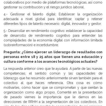
colaborativos por medio de plataformas tecnológicas, así como
gestionar su contribución y el riesgo jurídico laboral.
4.- Gestionar el talento digital: Establecer la organización
adecuada a nivel global para identificar, captar y retener
diferentes tipos de talento necesario: digital, innovador y gestor.
5.- Desarrollar en rendimiento cognitivo: establecer la capacidad
de desarrollo de rendimiento cognitivo para entender las
complejidades de la economía digital con información limitada
(sobreinformación) e incertidumbre.
Pregunta:
¿Cómo ejercer un liderazgo de resultados con
personas entre 18 y 25 años que tienen una educación y
cultura conforme a los avances tecnológicos actuales?
La respuesta anterior creo que te ayudará. A parte de las nuevas
competencias, el sentido común y las capacidades de
liderazgo que he resumido anteriormente sirven también para el
colectivo al que haces referencia. Otra cosa es cómo
motivarles, cómo hacer que se comprometan y que sientan la
organización como algo propio. Comenté en la presentación
de pasado viernes la importancia que le damos en las
direcciones de RRHH a la segmentación de los colectivos. En