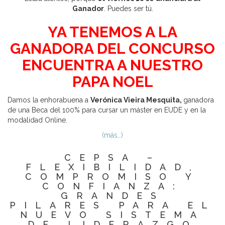
Ganador
. Puedes ser tú.
YA TENEMOS A LA
GANADORA DEL CONCURSO
ENCUENTRA A NUESTRO
PAPA NOEL
Damos la enhorabuena a
Verónica Vieira Mesquita,
ganadora
de una Beca del 100% para cursar un máster en EUDE y en la
modalidad Online.
(más…)
CEPSA –
FLEXIBILIDAD,
COMPROMISO Y
CONFIANZA:
GRANDES
PILARES PARA EL
NUEVO SISTEMA
DE LIDERAZGO