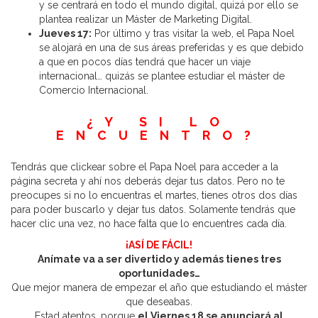
y se centrará en todo el mundo digital, quizá por ello se
plantea realizar un Máster de Marketing Digital.
Jueves 17:
Por último y tras visitar la web, el Papa Noel
se alojará en una de sus áreas preferidas y es que debido
a que en pocos días tendrá que hacer un viaje
internacional… quizás se plantee estudiar el máster de
Comercio Internacional.
¿Y SI LO
ENCUENTRO?
Tendrás que clickear sobre el Papa Noel para acceder a la
página secreta y ahí nos deberás dejar tus datos. Pero no te
preocupes si no lo encuentras el martes, tienes otros dos días
para poder buscarlo y dejar tus datos. Solamente tendrás que
hacer clic una vez, no hace falta que lo encuentres cada día.
¡ASÍ DE FÁCIL!
Anímate va a ser divertido y además tienes tres
oportunidades…
Que mejor manera de empezar el año que estudiando el máster
que deseabas.
Estad atentos, porque
el Viernes 18 se anunciará al