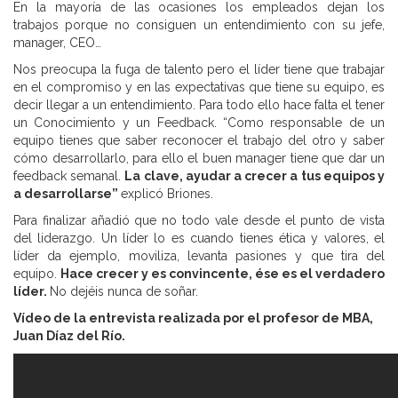
En la mayoría de las ocasiones los empleados dejan los
trabajos porque no consiguen un entendimiento con su jefe,
manager, CEO…
Nos preocupa la fuga de talento pero el líder tiene que trabajar
en el compromiso y en las expectativas que tiene su equipo, es
decir llegar a un entendimiento. Para todo ello hace falta el tener
un Conocimiento y un Feedback. “Como responsable de un
equipo tienes que saber reconocer el trabajo del otro y saber
cómo desarrollarlo, para ello el buen manager tiene que dar un
feedback semanal.
La clave, ayudar a crecer a tus equipos y
a desarrollarse”
explicó Briones.
Para finalizar añadió que no todo vale desde el punto de vista
del liderazgo. Un líder lo es cuando tienes ética y valores, el
líder da ejemplo, moviliza, levanta pasiones y que tira del
equipo.
Hace crecer y es convincente, ése es el verdadero
líder.
No dejéis nunca de soñar.
Vídeo de la entrevista realizada por el profesor de MBA,
Juan Díaz del Río.