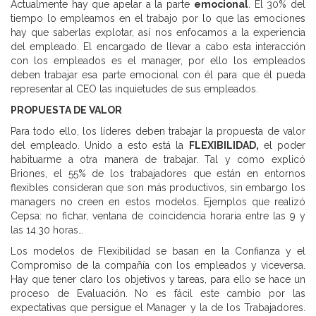
Actualmente hay que apelar a la parte
emocional
. El 30% del
tiempo lo empleamos en el trabajo por lo que las emociones
hay que saberlas explotar, así nos enfocamos a la experiencia
del empleado. El encargado de llevar a cabo esta interacción
con los empleados es el manager, por ello los empleados
deben trabajar esa parte emocional con él para que él pueda
representar al CEO las inquietudes de sus empleados.
PROPUESTA DE VALOR
Para todo ello, los líderes deben trabajar la propuesta de valor
del empleado. Unido a esto está la
FLEXIBILIDAD,
el poder
habituarme a otra manera de trabajar. Tal y como explicó
Briones, el 55% de los trabajadores que están en entornos
flexibles consideran que son más productivos, sin embargo los
managers no creen en estos modelos. Ejemplos que realizó
Cepsa: no fichar, ventana de coincidencia horaria entre las 9 y
las 14.30 horas…
Los modelos de Flexibilidad se basan en la Confianza y el
Compromiso de la compañía con los empleados y viceversa.
Hay que tener claro los objetivos y tareas, para ello se hace un
proceso de Evaluación. No es fácil este cambio por las
expectativas que persigue el Manager y la de los Trabajadores.