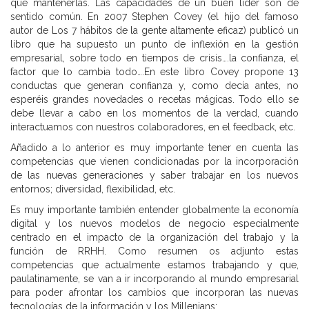
que mantenerlas. Las capacidades de un buen líder son de
sentido común. En 2007 Stephen Covey (el hijo del famoso
autor de Los 7 hábitos de la gente altamente eficaz) publicó un
libro que ha supuesto un punto de inflexión en la gestión
empresarial, sobre todo en tiempos de crisis….la confianza, el
factor que lo cambia todo….En este libro Covey propone 13
conductas que generan confianza y, como decía antes, no
esperéis grandes novedades o recetas mágicas. Todo ello se
debe llevar a cabo en los momentos de la verdad, cuando
interactuamos con nuestros colaboradores, en el feedback, etc.
Añadido a lo anterior es muy importante tener en cuenta las
competencias que vienen condicionadas por la incorporación
de las nuevas generaciones y saber trabajar en los nuevos
entornos; diversidad, flexibilidad, etc.
Es muy importante también entender globalmente la economía
digital y los nuevos modelos de negocio especialmente
centrado en el impacto de la organización del trabajo y la
función de RRHH. Como resumen os adjunto estas
competencias que actualmente estamos trabajando y que,
paulatinamente, se van a ir incorporando al mundo empresarial
para poder afrontar los cambios que incorporan las nuevas
tecnologías de la información y los Millenians: