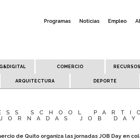
Programas
Noticias
Empleo
A
G&DIGITAL
COMERCIO
RECURSOS
ARQUITECTURA
DEPORTE
ESS SCHOOL PARTI
JORNADAS JOB DA
ercio de Quito organiza las jornadas JOB Day en co