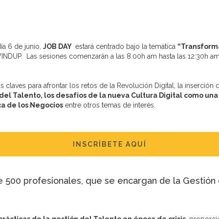
ía 6 de junio,
JOB DAY
estará centrado bajo la temática
“Transforma
NDUP. Las sesiones comenzarán a las 8.00h am hasta las 12:30h am
claves para afrontar los retos de la Revolución Digital, la inserción
del Talento, los desafíos de la nueva Cultura Digital como una
ca de los Negocios
entre otros temas de interés.
INSCRÍBETE AQUÍ
e 500 profesionales, que se encargan de la Gestión