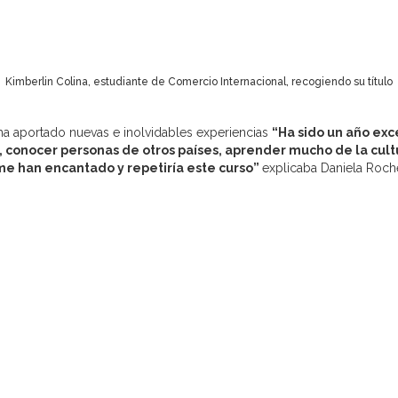
Kimberlin Colina, estudiante de Comercio Internacional, recogiendo su título
ha aportado nuevas e inolvidables experiencias
“Ha sido un año exc
 conocer personas de otros países, aprender mucho de la cultu
me han encantado y repetiría este curso”
explicaba Daniela Roch