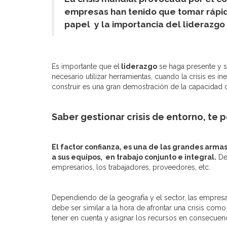
empresas han tenido que tomar rápi
papel y la importancia del liderazg
Es importante que el
liderazgo
se haga presente y s
necesario utilizar herramientas, cuando la crisis es 
construir es una gran demostración de la capacidad d
Saber gestionar crisis de entorno, te pe
El factor confianza, es una de las grandes ar
a sus equipos, en trabajo conjunto e integral.
Den
empresarios, los trabajadores, proveedores, etc.
Dependiendo de la geografía y el sector, las empresas
debe ser similar a la hora de afrontar una crisis com
tener en cuenta y asignar los recursos en consecuenc