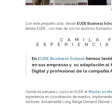
Con este pequeño acto, desde
EUDE Business Sch
familia EUDE , con más de 100.00 alumnos formados. 
CAMILA 
EXPERIENCI
En
EUDE Business School
hemos tenido
en sus empresas y su adaptación al t
Digital y profesional de la compañía
Camila es peruana y cursó en EUDE el
Máster en Ma
experiencia en coordinación de eventos, implementac
sectores. Actualmente Long
Range Demand Planner de