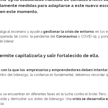
damente medidas para adaptarse a este nuevo esc
o en este momento.
alga al escenario y ayude a
gestionar la crisis de entorno
en los 
inesperada, tal como la pandemia del
Coronavirus
o COVID-19, y poner
e liderar.
rmite capitalizarla y salir fortalecido de ella.
mas con la que los empresarios y emprendedores deben intenta
tro del liderazgo, la confianza es fundamental, debemos recordar qu
 se encuentran en diferentes fases en la lucha contra el brote. Pero,
o esta y demostrar sus dotes de liderazgo. Una
crisis se desarrolla
ia: