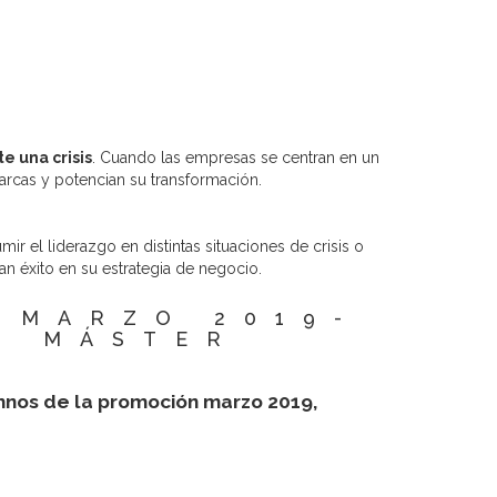
e una crisis
. Cuando las empresas se centran en un
marcas y potencian su transformación.
 el liderazgo en distintas situaciones de crisis o
n éxito en su estrategia de negocio.
 MARZO 2019-
E MÁSTER
mnos de la promoción marzo 2019,