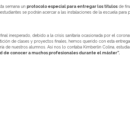
sta semana un
protocolo especial para entregar los títulos
de fin
s estudiantes se podrán acercar a las instalaciones de la escuela para
nal inesperado, debido a la crisis sanitaria ocasionada por el coron
rtición de clases y proyectos finales, hemos querido con esta entrega
ía de nuestros alumnos. Así nos lo contaba Kimberlin Colina, estudi
d de conocer a muchos profesionales durante el máster”.