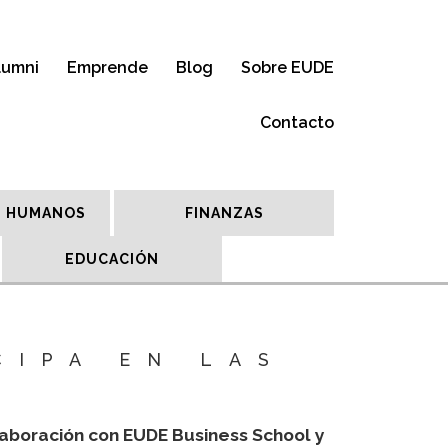
lumni
Emprende
Blog
Sobre EUDE
Contacto
 HUMANOS
FINANZAS
EDUCACIÓN
CIPA EN LAS
Y
laboración con EUDE Business School y