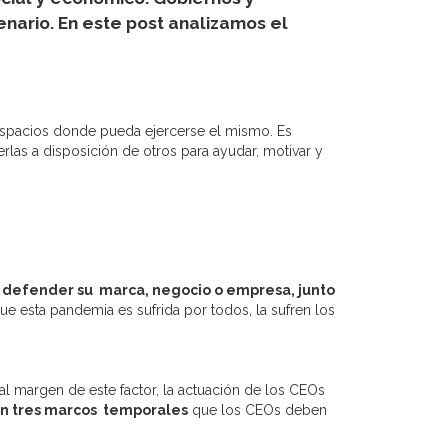
enario.
En este post analizamos el
espacios donde pueda ejercerse el mismo. Es
las a disposición de otros para ayudar, motivar y
r defender su marca, negocio o empresa, junto
e esta pandemia es sufrida por todos, la sufren los
 al margen de este factor, la actuación de los CEOs
 en tres marcos temporales
que los CEOs deben