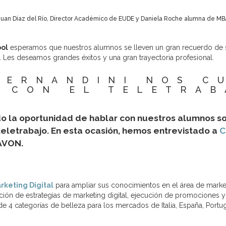
Juan Díaz del Río, Director Académico de EUDE y Daniela Roche alumna de MB
ool
esperamos que nuestros alumnos se lleven un gran recuerdo de su
Les deseamos grandes éxitos y una gran trayectoria profesional.
FERNANDINI NOS C
A CON EL TELETRAB
 la oportunidad de hablar con nuestros alumnos so
eletrabajo. En esta ocasión, hemos entrevistado a
C
 AVON.
rketing Digital
para ampliar sus conocimientos en el área de marke
ión de estrategias de marketing
digital, ejecución de promociones 
 4 categorías de belleza para los mercados de Italia, España, Port