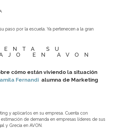
A
 paso por la escuela. Ya pertenecen a la gran
UENTA SU
AJO EN AVON
bre cómo están viviendo la situación
amila Fernandi
alumna de Marketing
ting y aplicarlos en su empresa. Cuenta con
y estimación de demanda en empresas líderes de sus
ugal y Grecia en AVON.