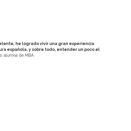
elente, he logrado vivir una gran experiencia
ra española, y sobre todo, entender un poco el
e, alumna de MBA.