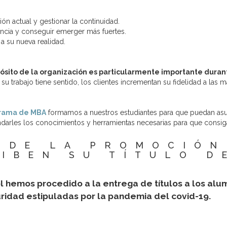
ión actual y gestionar la continuidad.
ncia y conseguir emerger más fuertes.
a su nueva realidad.
pósito de la organización es particularmente importante durant
su trabajo tiene sentido, los clientes incrementan su fidelidad a las 
rama de MBA
formamos a nuestros estudiantes para que puedan asumir
indarles los conocimientos y herramientas necesarias para que consiga
 DE LA PROMOCIÓN
CIBEN SU TÍTULO D
 hemos procedido a la entrega de títulos a los alu
ridad estipuladas por la pandemia del covid-19.