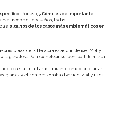
pecífico.
Por eso,
¿Cómo es de importante
pymes, negocios pequeños, todas
cia a
algunos de los casos más emblemáticos en
yores obras de la literatura estadounidense, ‘Moby
ue la ganadora. Para completar su identidad de marca
rado de esta fruta. Pasaba mucho tiempo en granjas
s granjas y el nombre sonaba divertido, vital y nada