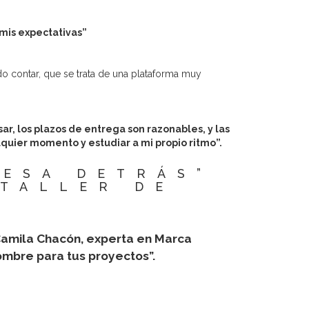
mis expectativas”
 contar, que se trata de una plataforma muy
ar, los plazos de entrega son razonables, y las
lquier momento y estudiar a mi propio ritmo”.
ESA DETRÁS”
 TALLER DE
 Camila Chacón, experta en Marca
ombre para tus proyectos”.