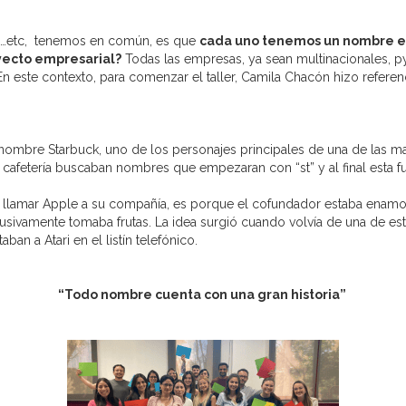
os…etc, tenemos en común, es que
cada uno tenemos un nombre es
yecto empresarial?
Todas las empresas, ya sean multinacionales, 
 este contexto, para comenzar el taller, Camila Chacón hizo referen
nombre Starbuck, uno de los personajes principales de una de las ma
 cafetería buscaban nombres que empezaran con “st” y al final esta f
 llamar Apple a su compañía, es porque el cofundador estaba enamo
usivamente tomaba frutas. La idea surgió cuando volvía de una de esta
an a Atari en el listín telefónico.
“Todo nombre cuenta con una gran historia”