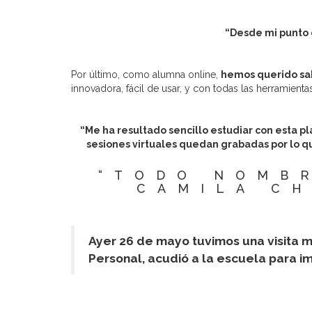
“Desde mi punto 
Por último, como alumna online,
hemos querido sab
innovadora, fácil de usar, y con todas las herramient
“Me ha resultado sencillo estudiar con esta pl
sesiones virtuales quedan grabadas por lo qu
“TODO NOMB
CAMILA CH
Ayer 26 de mayo tuvimos una visita 
Personal, acudió a la escuela para i