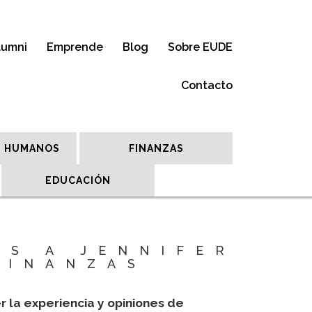
lumni
Emprende
Blog
Sobre EUDE
Contacto
 HUMANOS
FINANZAS
EDUCACIÓN
OS A JENNIFER
FINANZAS
r la experiencia y opiniones de