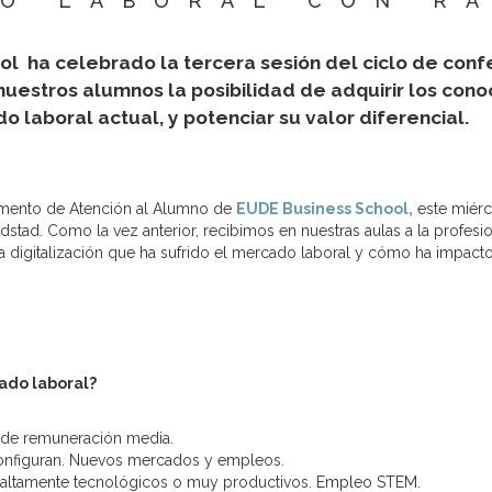
O LABORAL CON R
l ha celebrado la tercera sesión del ciclo de con
uestros alumnos la posibilidad de adquirir los cono
o laboral actual, y potenciar su valor diferencial.
tamento de Atención al Alumno de
EUDE Business School,
este miérc
dstad. Como la vez anterior, recibimos en nuestras aulas a la profesi
a digitalización que ha sufrido el mercado laboral y cómo ha impacto
cado laboral?
 de remuneración media.
configuran. Nuevos mercados y empleos.
 altamente tecnológicos o muy productivos. Empleo STEM.