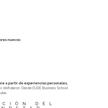
bres nuevos:
re a partir de experiencias personales,
os disfrutaron. Desde EUDE Business School
ulas.
ACIÓN DEL