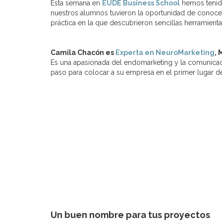
Esta semana en
EUDE Business School
hemos tenido
nuestros alumnos tuvieron la oportunidad de conocer
práctica en la que descubrieron sencillas herramient
Camila Chacón
es
Experta en NeuroMarketing
, 
Es una apasionada del endomarketing y la comunicaci
paso para colocar a su empresa en el primer lugar d
Un buen nombre para tus proyectos