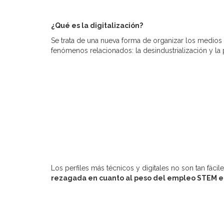
¿Qué es la digitalización?
Se trata de una nueva forma de organizar los medios
fenómenos relacionados: la desindustrialización y la 
Los perfiles más técnicos y digitales no son tan fáci
rezagada en cuanto al peso del empleo STEM en