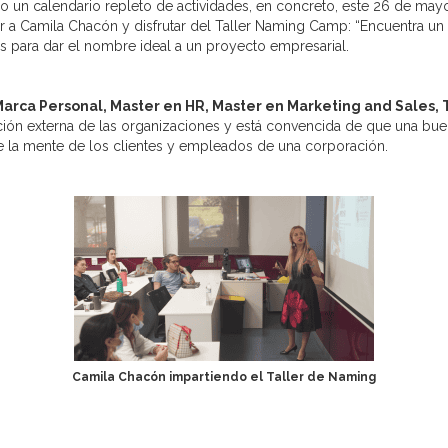
 un calendario repleto de actividades, en concreto, este 26 de may
 a Camila Chacón y disfrutar del Taller Naming Camp: “Encuentra un
as para dar el nombre ideal a un proyecto empresarial.
Marca Personal, Master en HR, Master en Marketing and Sales,
ón externa de las organizaciones y está convencida de que una buen
e la mente de los clientes y empleados de una corporación.
Camila Chacón impartiendo el Taller de Naming