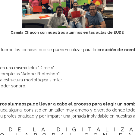
Camila Chacón con nuestros alumnos en las aulas de EUDE
, fueron las técnicas que se pueden utilizar para la
creación de nom
n una misma letra “Directv”.
 completas “Adobe Photoshop”.
estructura morfológica similar.
poder sonoro.
os alumnos pudo llevar a cabo el proceso para elegir un nomb
duda alguna, consistió en un taller muy ameno y divertido donde tod
su profesionalidad y por impartir una jornada inolvidable en nuestras a
 DE LA DIGITALIZ