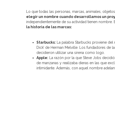
Lo que todas las personas, marcas, animales, objet
elegir un nombre cuando desarrollamos un pro
independientemente de su actividad tienen nombre. En
la historia de las marcas:
Starbucks:
La palabra Starbucks proviene del 
Dick’ de Herman Melville. Los fundadores de la
decidieron utilizar una sirena como logo.
Apple:
La razón por la que Steve Jobs decidió
de manzanas y realizaba dieras en las que excl
intimidante. Además, con aquel nombre adelantab