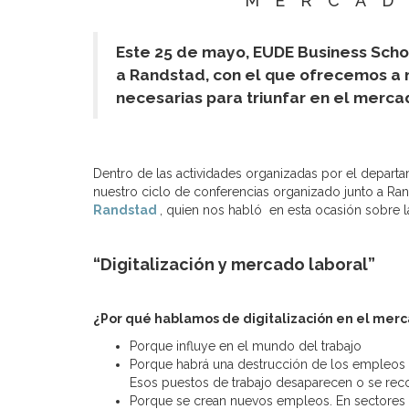
MERCAD
Este 25 de mayo,
EUDE Business Schoo
a Randstad, con el que ofrecemos a n
necesarias para triunfar en el mercad
Dentro de las actividades organizadas por el depar
nuestro ciclo de conferencias organizado junto a Ran
Randstad
, quien nos habló en esta ocasión sobre l
“Digitalización y mercado laboral”
¿Por qué hablamos de digitalización en el mer
Porque influye en el mundo del trabajo
Porque habrá una destrucción de los empleos
Esos puestos de trabajo desaparecen o se re
Porque se crean nuevos empleos. En sectores