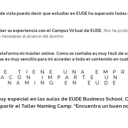
de vista puedo decir que estudiar en EUDE ha superado todas 
er su experiencia con el Campus Virtual de EUDE.
Nos ha podido
as necesarias al alcance del alumno.
ataforma mi máster online. Como os contaba es muy fácil de us
e es muy sencillo para mi acceder a todo el contenido en cua
RE TIENE UNA EMPR
ACÓN IMPARTE UN
NAMING EN EUDE
muy especial en las aulas de EUDE Business School.
mpartir el Taller Naming Camp: “Encuentra un buen n