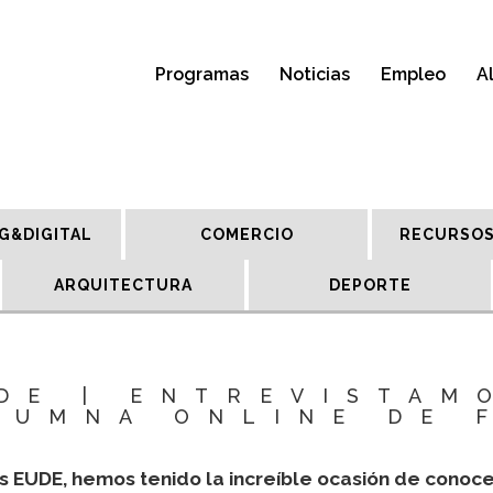
Programas
Noticias
Empleo
A
G&DIGITAL
COMERCIO
RECURSOS
ARQUITECTURA
DEPORTE
DE | ENTREVISTAM
LUMNA ONLINE DE 
s EUDE, hemos tenido la increíble ocasión de conoce