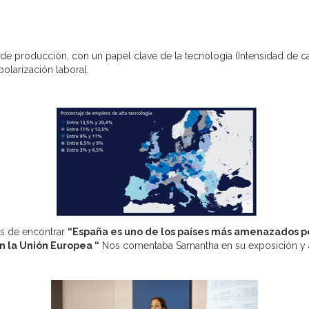
 de producción, con un papel clave de la tecnología (Intensidad de c
polarización laboral.
les de encontrar
“España es uno de los países más amenazados
p
 la Unión Europea “
Nos comentaba Samantha en su exposición y así