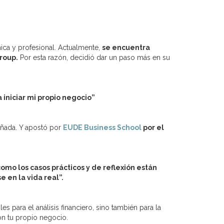
ca y profesional. Actualmente,
se encuentra
roup.
Por esta razón, decidió dar un paso más en su
iniciar mi propio negocio”
añada. Y apostó por
EUDE Business School
por el
como los casos prácticos y de reflexión están
 en la vida real”.
es para el análisis financiero, sino también para la
n tu propio negocio.