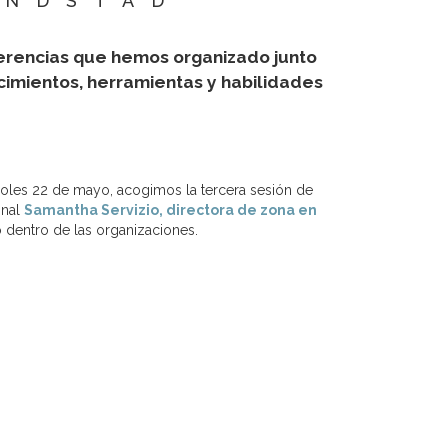
ANDSTAD
ferencias que hemos organizado junto
cimientos, herramientas y habilidades
oles 22 de mayo, acogimos la tercera sesión de
onal
Samantha Servizio, directora de zona en
 dentro de las organizaciones.