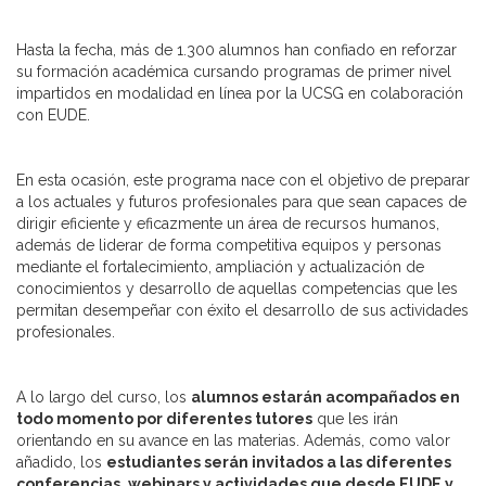
Hasta la fecha, más de 1.300 alumnos han confiado en reforzar
su formación académica cursando programas de primer nivel
impartidos en modalidad en línea por la UCSG en colaboración
con EUDE.
En esta ocasión, este programa nace con el objetivo
de preparar
a los actuales y futuros profesionales para que sean capaces de
dirigir eficiente y eficazmente un área de recursos humanos,
además de liderar de forma competitiva equipos y personas
mediante el fortalecimiento, ampliación y actualización de
conocimientos y desarrollo de aquellas competencias que les
permitan desempeñar con éxito el desarrollo de sus actividades
profesionales.
A lo largo del curso, los
alumnos estarán acompañados en
todo momento por diferentes tutores
que les irán
orientando en su avance en las materias. Además, como valor
añadido, los
estudiantes serán invitados a las diferentes
conferencias, webinars y actividades que desde EUDE y