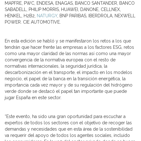
MAPFRE, PWC, ENDESA, ENAGAS, BANCO SANTANDER, BANCO
SABADELL, PHILIP MORRIS, HUAWEI, DANONE, CELLNEX,
HENKEL, H2B2,
NATURGY
, BNP PARIBAS, IBERDROLA, NEXWELL
POWER. CIE AUTOMOTIVE.
En esta edición se habló y se manifestaron los retos a los que
tendrán que hacer frente las empresas a los factores ESG, retos
como una mayor claridad de las normas así como una mayor
convergencia de la normativa europea con el resto de
normativas internacionales, la seguridad jurídica, la
descarbonización en el transporte, el impacto en los modelos
negocio, el papel de la banca en la transición energética, la
importancia cada vez mayor y de su regulación del hidrógeno
verde donde se destacó el papel tan importante que puede
jugar España en este sector.
“Este evento, ha sido una gran oportunidad para escuchar a
expertos de todos los sectores con el objetivo de recoger las
demandas y necesidades que en esta área de la sostenibilidad
va requerir del apoyo de todos los agentes sociales, incluido