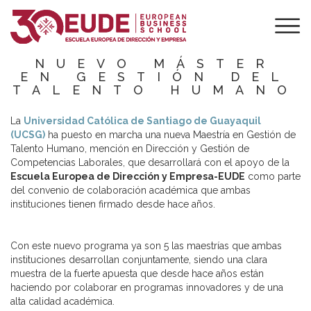
EUDE BUSINESS
SCHOOL Y LA
UCSG LANZAN UN
NUEVO MÁSTER
EN GESTIÓN DEL
TALENTO HUMANO
La
Universidad Católica de Santiago de Guayaquil
(UCSG)
ha puesto en marcha una nueva Maestría en Gestión de
Talento Humano, mención en Dirección y Gestión de
Competencias Laborales, que desarrollará con el apoyo de la
Escuela Europea de Dirección y Empresa-EUDE
como parte
del convenio de colaboración académica que ambas
instituciones tienen firmado desde hace años.
Con este nuevo programa ya son 5 las maestrías que ambas
instituciones desarrollan conjuntamente, siendo una clara
muestra de la fuerte apuesta que desde hace años están
haciendo por colaborar en programas innovadores y de una
alta calidad académica.