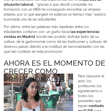
situación laboral
, “gracias a que decidí completar mi
formación con un MBA he conseguido encontrar un empleo
estable, por lo que alargaré mi estancia un tiempo más” explicó
ilusionada una de las estudiantes.
Por último, entre las palabras más repetidas entre los
estudiantes contaron con un guiño hacia
las experiencias
vividas en Madrid
donde han podido disfrutar tanto de su
cultura, de la gastronomía como de las tradiciones y culturas de
diversos países debido a la multitud de nacionalidades con las
que han contado en esta promoción.
AHORA ES EL MOMENTO DE
CRECER COMO
Para clausurar el
PROFESIONALES
acto, los
profesores los
agradecieron a
todos los
presentes que
hayan
confiado
en EUDE
para