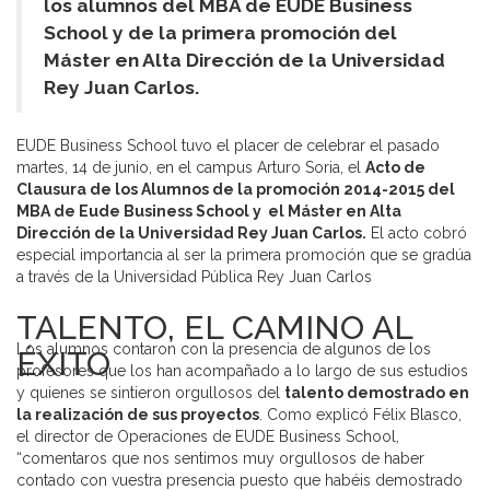
los alumnos del MBA de EUDE Business
School y de la primera promoción del
Máster en Alta Dirección de la Universidad
Rey Juan Carlos.
EUDE Business School tuvo el placer de celebrar el pasado
martes, 14 de junio, en el campus Arturo Soria, el
Acto de
Clausura de los Alumnos de la promoción 2014-2015 del
MBA de Eude Business School y el Máster en Alta
Dirección de la Universidad Rey Juan Carlos.
El acto cobró
especial importancia al ser la primera promoción que se gradúa
a través de la Universidad Pública Rey Juan Carlos
TALENTO, EL CAMINO AL
Los alumnos contaron con la presencia de algunos de los
ÉXITO
profesores que los han acompañado a lo largo de sus estudios
y quienes se sintieron orgullosos del
talento demostrado en
la realización de sus proyectos
. Como explicó Félix Blasco,
el director de Operaciones de EUDE Business School,
“comentaros que nos sentimos muy orgullosos de haber
contado con vuestra presencia puesto que habéis demostrado