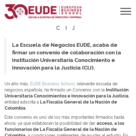
EUDE FIRMA UN
CONVENIO DE 45
BECAS CON LA
CIJ
La Escuela de Negocios EUDE, acaba de
firmar un convenio de colaboración con la
Institución Universitaria Conocimiento e
Innovación para la Justicia (CIJ).
Un año más,
EUDE Business School
, relevante escuela de
negocios española, ha firmado un Convenio con la
Institución
Universitaria Conocimientos e Innovación para la Justicia
,
entidad adscrita a
La Fiscalía General de la Nación de
Colombia
.
Éste convenio es uno de los más importantes firmados hasta
ahora, ya que establecen la posibilidad de dar
acceso, a los
funcionarios de La Fiscalía General de la Nación de
Colombia,
a condiciones preferentes de ayudas al estudio
.
En