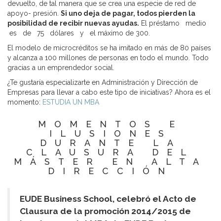
devuelto, de tal manera que se crea una especie de red de
apoyo- presión.
Si uno deja de pagar, todos pierden la
posibilidad de recibir nuevas ayudas.
El préstamo medio
es de 75 dólares y el máximo de 300.
El modelo de microcréditos se ha imitado en más de 80 países
y alcanza a 100 millones de personas en todo el mundo. Todo
gracias a un emprendedor social.
¿Te gustaría especializarte en Administración y Dirección de
Empresas para llevar a cabo este tipo de iniciativas? Ahora es el
momento:
ESTUDIA UN MBA
MOMENTOS E
ILUSIONES
DURANTE LA
CLAUSURA DEL
MÁSTER EN ALTA
DIRECCIÓN
EUDE Business School, celebró el Acto de
Clausura de la promoción 2014/2015 de