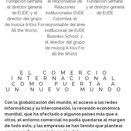
Fundación Semana;
el responsable de
Fundación Semana;
el director general
Relaciones
y el director general
de EUDE; y el
Institucionales EUDE
de EUDE.
director del grupo
Colombia; el
de música A Kiss For
responsable del área
All the World.
institucional de EUDE
Business School; y
el director del grupo
de música A Kiss For
All the World.
EL COMERCIO
INTERNACIONAL
COMO PUERTA A
UN NUEVO MUNDO
Con la globalización del mundo, el acceso a las redes
informáticas y su interconexión, la recesión económica
mundial, que ha afectado a algunos países más que a
otros, el entorno comercial no podía quedarse al margen
de todo esto, y las empresas se han tenido que plantear