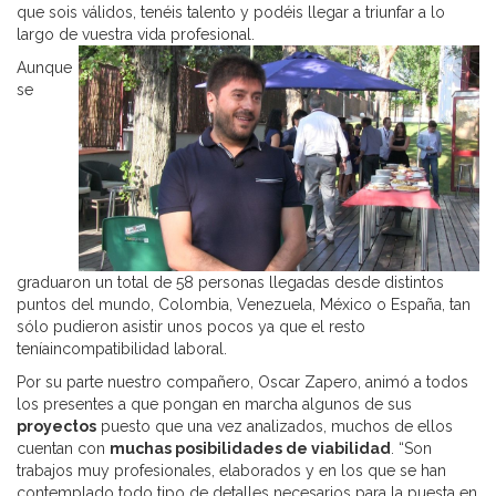
que sois válidos, tenéis talento y podéis llegar a triunfar a lo
largo de vuestra vida profesional.
Aunque
se
graduaron un total de 58 personas llegadas desde distintos
puntos del mundo, Colombia, Venezuela, México o España, tan
sólo pudieron asistir unos pocos ya que el resto
teníaincompatibilidad laboral.
Por su parte nuestro compañero, Oscar Zapero, animó a todos
los presentes a que pongan en marcha algunos de sus
proyectos
puesto que una vez analizados, muchos de ellos
cuentan con
muchas posibilidades de viabilidad
. “Son
trabajos muy profesionales, elaborados y en los que se han
contemplado todo tipo de detalles necesarios para la puesta en