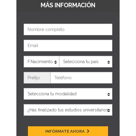
MÁS INFORMACIÓN
Nombre
Email
Edad
País
Teléfono
INFÓRMATE AHORA