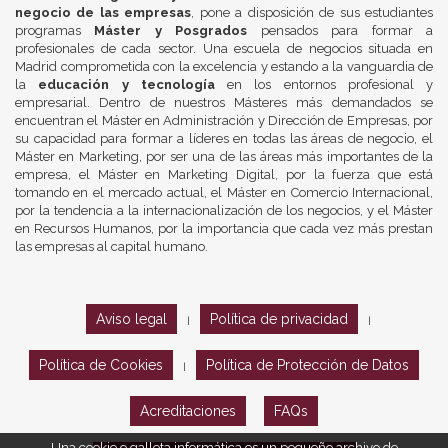
negocio de las empresas
, pone a disposición de sus estudiantes
programas
Máster y Posgrados
pensados para formar a
profesionales de cada sector. Una escuela de negocios situada en
Madrid comprometida con la excelencia y estando a la vanguardia de
la
educación y tecnología
en los entornos profesional y
empresarial. Dentro de nuestros Másteres más demandados se
encuentran el Máster en Administración y Dirección de Empresas, por
su capacidad para formar a líderes en todas las áreas de negocio, el
Máster en Marketing, por ser una de las áreas más importantes de la
empresa, el Máster en Marketing Digital, por la fuerza que está
tomando en el mercado actual, el Máster en Comercio Internacional,
por la tendencia a la internacionalización de los negocios, y el Máster
en Recursos Humanos, por la importancia que cada vez más prestan
las empresas al capital humano.
Aviso legal
Política de privacidad
|
|
Política de Cookies
Política de Protección de Datos
|
Acreditaciones
FAQs
Una cookie o galleta informática es un pequeño archivo de