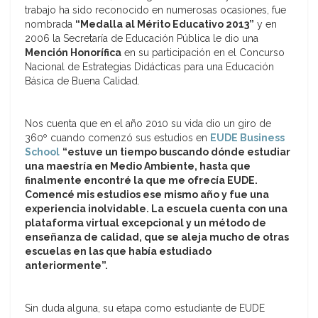
trabajo ha sido reconocido en numerosas ocasiones, fue
nombrada
“Medalla al Mérito Educativo 2013”
y en
2006 la Secretaría de Educación Pública le dio una
Mención Honorífica
en su participación en el Concurso
Nacional de Estrategias Didácticas para una Educación
Básica de Buena Calidad.
Nos cuenta que en el año 2010 su vida dio un giro de
360º cuando comenzó sus estudios en
EUDE Business
School
“estuve un tiempo buscando dónde estudiar
una maestría en Medio Ambiente, hasta que
finalmente encontré la que me ofrecía EUDE.
Comencé mis estudios ese mismo año y fue una
experiencia inolvidable. La escuela cuenta con una
plataforma virtual excepcional y un método de
enseñanza de calidad, que se aleja mucho de otras
escuelas en las que había estudiado
anteriormente”.
Sin duda alguna, su etapa como estudiante de EUDE