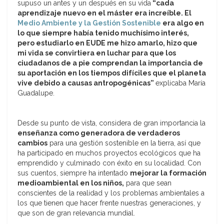
supuso un antes y un después en su vida
“cada
aprendizaje nuevo en el máster era increíble. El
Medio Ambiente y la Gestión Sostenible
era algo en
lo que siempre había tenido muchísimo interés,
pero estudiarlo en EUDE me hizo amarlo, hizo que
mi vida se convirtiera en luchar para que los
ciudadanos de a pie comprendan la importancia de
su aportación en los tiempos difíciles que el planeta
vive debido a causas antropogénicas”
explicaba María
Guadalupe.
Desde su punto de vista, considera de gran importancia la
enseñanza como generadora de verdaderos
cambios
para una gestión sostenible en la tierra, así que
ha participado en muchos proyectos ecológicos que ha
emprendido y culminado con éxito en su localidad. Con
sus cuentos, siempre ha intentado
mejorar la formación
medioambiental en los niños,
para que sean
conscientes de la realidad y los problemas ambientales a
los que tienen que hacer frente nuestras generaciones, y
que son de gran relevancia mundial.