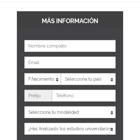
MÁS INFORMACIÓN
Nombre
Email
Edad
País
Teléfono