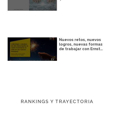
Nuevos retos, nuevos
logros, nuevas formas
de trabajar con Ernst…
RANKINGS Y TRAYECTORIA