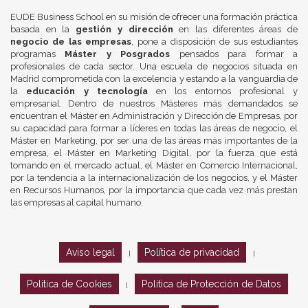
EUDE Business School en su misión de ofrecer una formación práctica
basada en la
gestión y dirección
en las diferentes áreas de
negocio de las empresas
, pone a disposición de sus estudiantes
programas
Máster y Posgrados
pensados para formar a
profesionales de cada sector. Una escuela de negocios situada en
Madrid comprometida con la excelencia y estando a la vanguardia de
la
educación y tecnología
en los entornos profesional y
empresarial. Dentro de nuestros Másteres más demandados se
encuentran el Máster en Administración y Dirección de Empresas, por
su capacidad para formar a líderes en todas las áreas de negocio, el
Máster en Marketing, por ser una de las áreas más importantes de la
empresa, el Máster en Marketing Digital, por la fuerza que está
tomando en el mercado actual, el Máster en Comercio Internacional,
por la tendencia a la internacionalización de los negocios, y el Máster
en Recursos Humanos, por la importancia que cada vez más prestan
las empresas al capital humano.
Aviso legal
Política de privacidad
|
|
Política de Cookies
Política de Protección de Datos
|