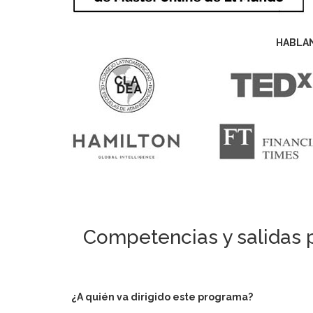
HABLA
Competencias y salidas p
¿A quién va dirigido este programa?