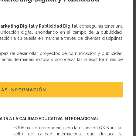
arketing Digital y Publicidad Digital
conseguirás tener una
unicación digital, ahondando en el campo de la publicidad,
ación a su puesta en marcha a través de diversas disciplinas
apaz de desarrollar proyectos de comunicación y publicidad
clientes de manera exitosa y conocerás las nuevas fórmulas de
MÁS INFORMACIÓN
TARS A LA CALIDAD EDUCATIVA INTERNACIONAL
EUDE ha sido reconocida con la distinción QS Stars, un
sello de calidad internacional que destaca la