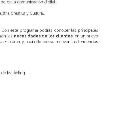
mpo de la comunicación digital.
tria Creativa y Cultural.
Con este programa podrás conocer las principales
son las
necesidades de los clientes
, en un nuevo
 de esta área, y hacia donde se mueven las tendencias
 de Marketing.