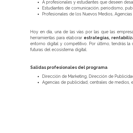
A profesionales y estudiantes que deseen desar
Estudiantes de comunicación, periodismo, publ
Profesionales de los Nuevos Medios, Agencias de
Hoy en día, una de las vías por las que las empres
herramientas para elaborar
estrategias, rentabiliz
entorno digital y competitivo. Por último, tendrás l
futuras del ecosistema digital.
Salidas profesionales del programa
Dirección de Marketing, Dirección de Publicid
Agencias de publicidad, centrales de medios, e