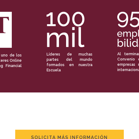
Al termina
Líderes de muchas
 uno de los
Convenio 
partes del mundo
eres Online
empresas 
formados en nuestra
ng Financial
internacion
Escuela
SOLICITA MÁS INFORMACIÓN