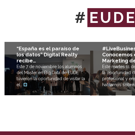
#
EUD
#LiveBusines
“España es el paraíso de
Conocemos e
los datos” Digital Realty
Marketing de
recibe…
Este martes 11 
Este 7 de noviembre los alumnos
la oportunidad d
del Máster en Big Data de EUDE
profesional y em
tuvieron la oportunidad de visitar la
hablarnos sobr
el…