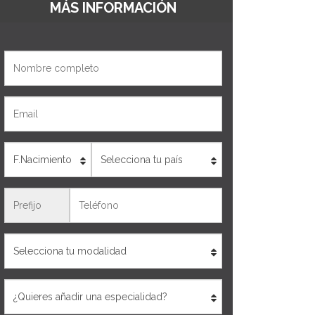
MÁS INFORMACIÓN
Nombre
Email
Edad
País
Teléfono