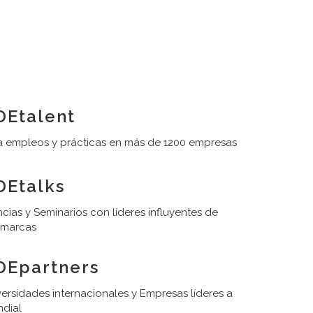
Etalent
 empleos y prácticas en más de 1200 empresas
Etalks
cias y Seminarios con líderes influyentes de
 marcas
DEpartners
ersidades internacionales y Empresas líderes a
ndial