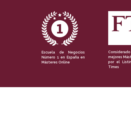
Considerado
Escuela de Negocios
mejores Mást
Número 1 en España en
por el Listi
Másteres Online
Times