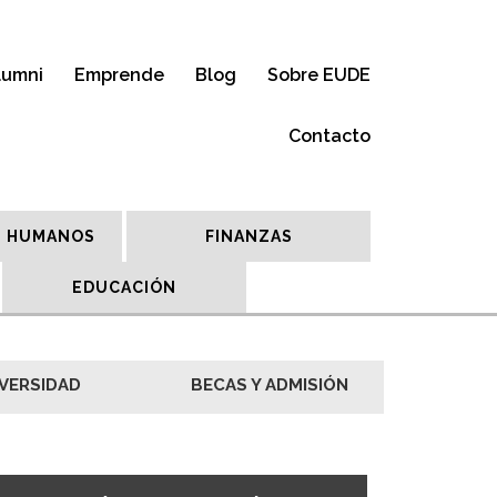
lumni
Emprende
Blog
Sobre EUDE
Contacto
 HUMANOS
FINANZAS
EDUCACIÓN
VERSIDAD
BECAS Y ADMISIÓN