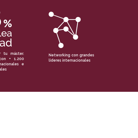
r tu máster.
Networking con grandes
con + 1.200
líderes internacionales
nacionales e
ales