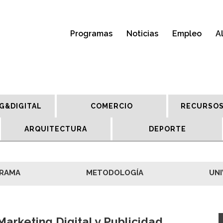
Programas
Noticias
Empleo
A
G&DIGITAL
COMERCIO
RECURSOS
ARQUITECTURA
DEPORTE
RAMA
METODOLOGÍA
UNI
Marketing Digital y Publicidad