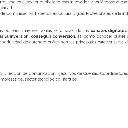
rollarse en el sector publicitario más innovador, vinculándose al ca
icidad.
 Comunicación, Expertos en Cultura Digital, Profesionales de la Indus
as obtienen mayores ventas, es a través de sus
canales digitales.
ar la inversión, conseguir conversión
, así como conocer cuáles 
a oportunidad de aprender cuáles son las principales características
ad, Dirección de Comunicación, Ejecutivos de Cuentas, Coordinadores
mpresas del sector tecnológico, startups.