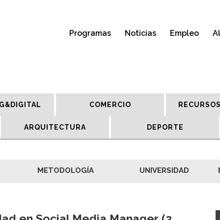
Programas
Noticias
Empleo
A
G&DIGITAL
COMERCIO
RECURSOS
ARQUITECTURA
DEPORTE
METODOLOGÍA
UNIVERSIDAD
dad en Social Media Manager (2