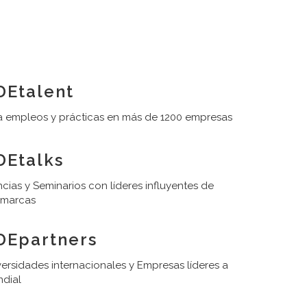
Etalent
 empleos y prácticas en más de 1200 empresas
Etalks
cias y Seminarios con líderes influyentes de
 marcas
DEpartners
ersidades internacionales y Empresas líderes a
ndial