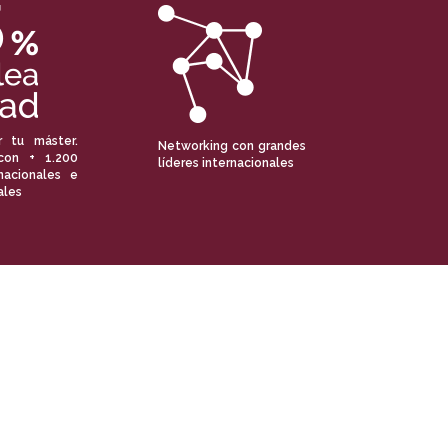
r tu máster.
Networking con grandes
con + 1.200
líderes internacionales
nacionales e
ales