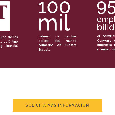
Al termina
Líderes de muchas
 uno de los
Convenio 
partes del mundo
eres Online
empresas 
formados en nuestra
ng Financial
internacion
Escuela
SOLICITA MÁS INFORMACIÓN