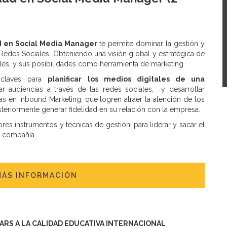
d en Social Media Manager
te permite dominar la gestión y
s Redes Sociales. Obteniendo una visión global y estratégica de
ales, y sus posibilidades como herramienta de marketing.
 claves para
planificar los medios digitales de una
tar audiencias a través de las redes sociales, y desarrollar
 en Inbound Marketing, que logren atraer la atención de los
steriormente generar fidelidad en su relación con la empresa.
s instrumentos y técnicas de gestión, para liderar y sacar el
r compañía.
MÁS INFORMACIÓN
TARS A LA CALIDAD EDUCATIVA INTERNACIONAL