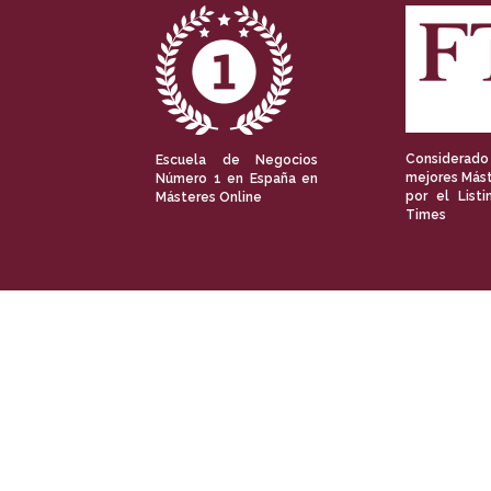
Considerado
Escuela de Negocios
mejores Mást
Número 1 en España en
por el Listi
Másteres Online
Times