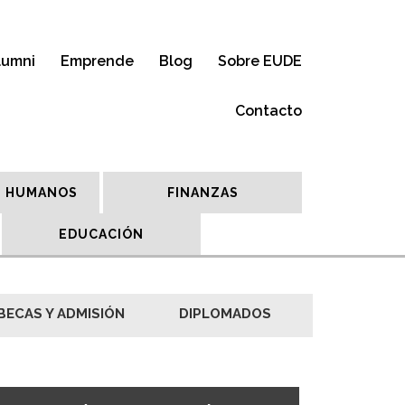
lumni
Emprende
Blog
Sobre EUDE
Contacto
 HUMANOS
FINANZAS
EDUCACIÓN
BECAS Y ADMISIÓN
DIPLOMADOS