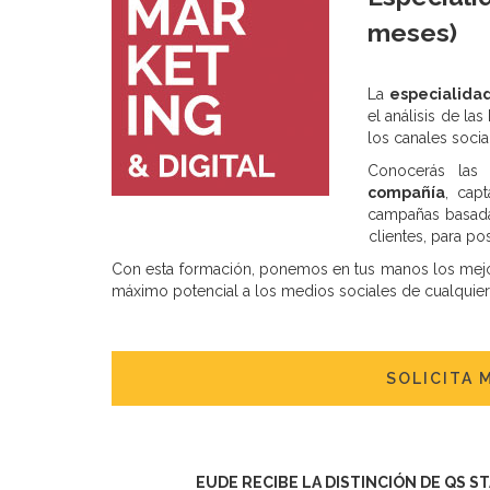
meses)
La
especialida
el análisis de la
los canales soci
Conocerás las
compañía
, cap
campañas basadas
clientes, para po
Con esta formación, ponemos en tus manos los mejore
máximo potencial a los medios sociales de cualquie
SOLICITA 
EUDE RECIBE LA DISTINCIÓN DE QS S