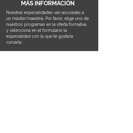
MÁS INFORMACIÓN
Nuestras especialidades van asociadas a
un máster/maestría. Por favor, elige uno de
nuestros programas en la oferta formativa
y selecciona en el formulario la
especialidad con la que te gustaría
cursarla.