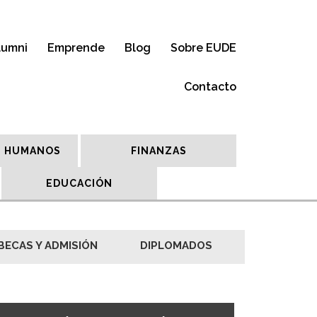
lumni
Emprende
Blog
Sobre EUDE
Contacto
 HUMANOS
FINANZAS
EDUCACIÓN
BECAS Y ADMISIÓN
DIPLOMADOS