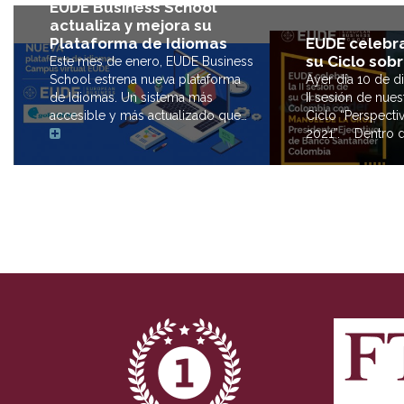
EUDE Business School
actualiza y mejora su
EUDE celebra 
Plataforma de Idiomas
su Ciclo sob
Este mes de enero, EUDE Business
Ayer día 10 de di
School estrena nueva plataforma
II sesión de nues
de Idiomas. Un sistema más
Ciclo “Perspecti
accesible y más actualizado que…
2021”. Dentro 