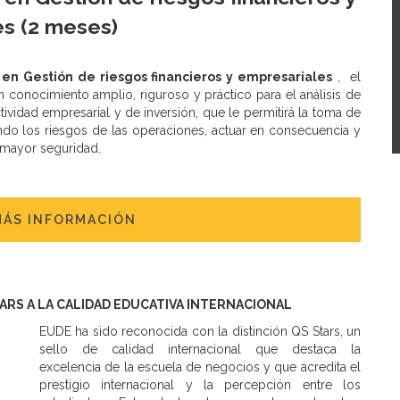
s (2 meses)
 en Gestión de riesgos financieros y empresariales
, el
 conocimiento amplio, riguroso y práctico para el análisis de
tividad empresarial y de inversión, que le permitirá la toma de
do los riesgos de las operaciones, actuar en consecuencia y
 mayor seguridad.
MÁS INFORMACIÓN
TARS A LA CALIDAD EDUCATIVA INTERNACIONAL
EUDE ha sido reconocida con la distinción QS Stars, un
sello de calidad internacional que destaca la
excelencia de la escuela de negocios y que acredita el
prestigio internacional y la percepción entre los