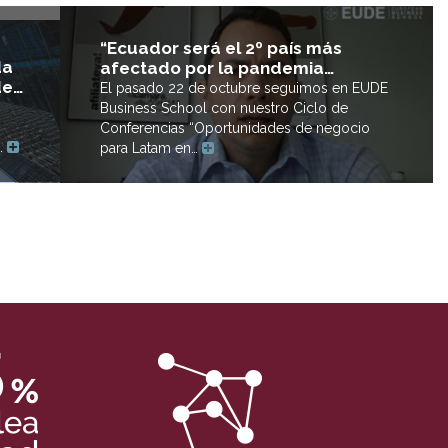
“Ecuador será el 2º país más
da
afectado por la pandemia…
de…
El pasado 22 de octubre seguimos en EUDE
Business School con nuestro Ciclo de
Conferencias “Oportunidades de negocio
o…
para Latam en…