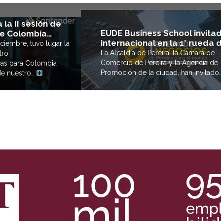
la II sesión de
EUDE Business School invita
re Colombia…
internacional en la 1° rueda 
ciembre, tuvo lugar la
La Alcaldía de Pereira, la Cámara de
tro
Comercio de Pereira y la Agencia de
vas para Colombia
Promoción de la ciudad, han invitad
de nuestro…