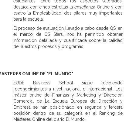
estudiantes. Entre todos los aspectos valorados,
destaca con cinco estrellas la enseñanza Online y con
cuatro la Empleabilidad, dos pilares muy importantes
para la escuela.
El proceso de evaluación llevado a cabo desde QS, en
el marco de QS Stars, nos ha permitido obtener
información detallada y cuantificada sobre la calidad
de nuestros procesos y programas.
MÁSTERES ONLINE DE "EL MUNDO"
EUDE Business School sigue recibiendo
reconocimientos a nivel nacional e internacional. Los
máster online de Finanzas y Marketing y Dirección
Comercial de La Escuela Europea de Dirección y
Empresa se han posicionado en segunda y tercera
posición dentro de su categoría en el Ranking de
Másteres Online del diario El Mundo.