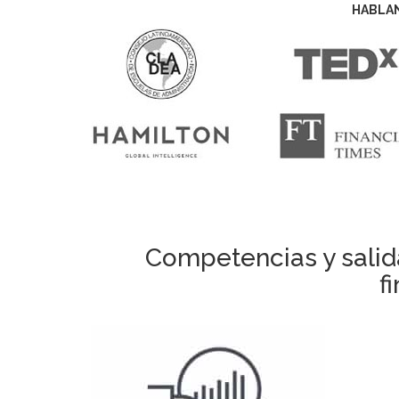
HABLA
Competencias y salid
f