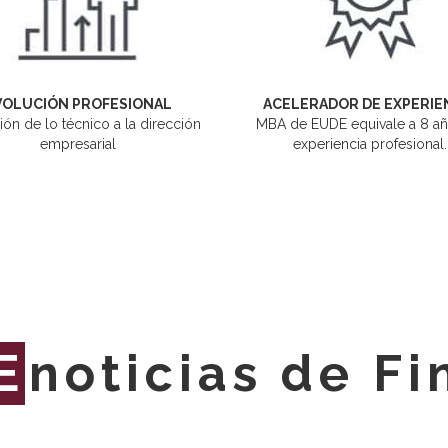
VOLUCIÓN PROFESIONAL
ACELERADOR DE EXPERIE
ión de lo técnico a la dirección
MBA de EUDE equivale a 8 a
empresarial
experiencia profesional.
E
noticias de F