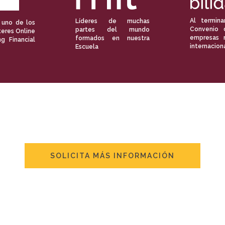
Al termina
Líderes de muchas
 uno de los
Convenio 
partes del mundo
eres Online
empresas 
formados en nuestra
ng Financial
internacion
Escuela
SOLICITA MÁS INFORMACIÓN