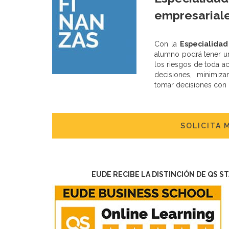
empresariale
Con la
Especialidad
alumno podrá tener un
los riesgos de toda ac
decisiones, minimizan
tomar decisiones con
SOLICITA 
EUDE RECIBE LA DISTINCIÓN DE QS S