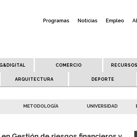
Programas
Noticias
Empleo
A
G&DIGITAL
COMERCIO
RECURSOS
ARQUITECTURA
DEPORTE
METODOLOGÍA
UNIVERSIDAD
 en Gestión de riesgos financieros y