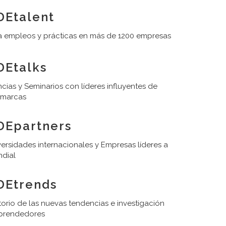
Etalent
 empleos y prácticas en más de 1200 empresas
Etalks
cias y Seminarios con líderes influyentes de
 marcas
DEpartners
ersidades internacionales y Empresas líderes a
ndial
DEtrends
orio de las nuevas tendencias e investigación
prendedores