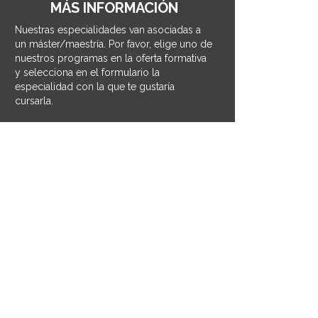
MÁS INFORMACIÓN
Nuestras especialidades van asociadas a
un máster/maestría. Por favor, elige uno de
nuestros programas en la oferta formativa
y selecciona en el formulario la
especialidad con la que te gustaría
cursarla.