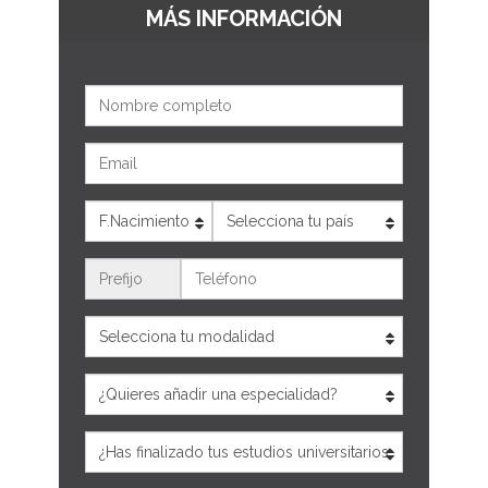
MÁS INFORMACIÓN
Nombre
Email
Edad
País
Teléfono