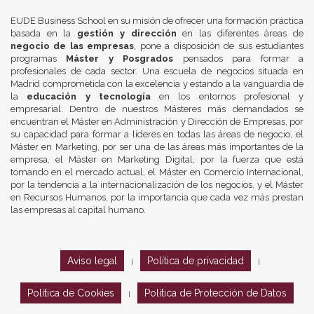
EUDE Business School en su misión de ofrecer una formación práctica
basada en la
gestión y dirección
en las diferentes áreas de
negocio de las empresas
, pone a disposición de sus estudiantes
programas
Máster y Posgrados
pensados para formar a
profesionales de cada sector. Una escuela de negocios situada en
Madrid comprometida con la excelencia y estando a la vanguardia de
la
educación y tecnología
en los entornos profesional y
empresarial. Dentro de nuestros Másteres más demandados se
encuentran el Máster en Administración y Dirección de Empresas, por
su capacidad para formar a líderes en todas las áreas de negocio, el
Máster en Marketing, por ser una de las áreas más importantes de la
empresa, el Máster en Marketing Digital, por la fuerza que está
tomando en el mercado actual, el Máster en Comercio Internacional,
por la tendencia a la internacionalización de los negocios, y el Máster
en Recursos Humanos, por la importancia que cada vez más prestan
las empresas al capital humano.
Aviso legal
Política de privacidad
|
|
Política de Cookies
Política de Protección de Datos
|