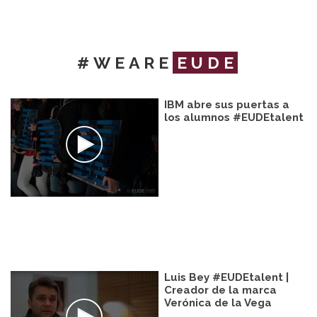
#WEARE
EUDE
IBM abre sus puertas a
los alumnos #EUDEtalent
Luis Bey #EUDEtalent |
Creador de la marca
Verónica de la Vega