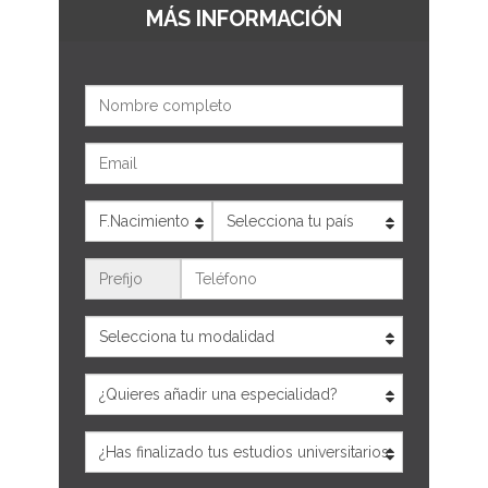
MÁS INFORMACIÓN
Nombre
Email
Edad
País
Teléfono