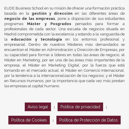
EUDE Business School en su misión de ofrecer una formación práctica
basada en la
gestión y dirección
en las diferentes áreas de
negocio de las empresas
, pone a disposición de sus estudiantes
programas
Máster y Posgrados
pensados para formar a
profesionales de cada sector. Una escuela de negocios situada en
Madrid comprometida con la excelencia y estando a la vanguardia de
la
educación y tecnología
en los entornos profesional y
empresarial. Dentro de nuestros Másteres más demandados se
encuentran el Máster en Administración y Dirección de Empresas, por
su capacidad para formar a líderes en todas las áreas de negocio, el
Máster en Marketing, por ser una de las áreas más importantes de la
empresa, el Máster en Marketing Digital, por la fuerza que está
tomando en el mercado actual, el Máster en Comercio Internacional,
por la tendencia a la internacionalización de los negocios, y el Máster
en Recursos Humanos, por la importancia que cada vez más prestan
las empresas al capital humano.
Aviso legal
Política de privacidad
|
|
Política de Cookies
Política de Protección de Datos
|