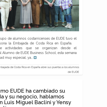
rupo de alumnos costarricenses de EUDE tuvo el
persona la Embajada de Costa Rica en España.
de actividades que se organizan desde el
al Alumno de EUDE Business School, esta semana
ad muy especial, ya…
bajada de Costa Rica en España abre sus puertas a los alumnos
de EUDE
mo EUDE ha cambiado su
da y su negocio, hablamos
n Luis Miguel Baclini y Yensy