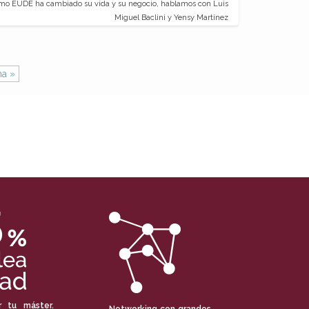
o EUDE ha cambiado su vida y su negocio, hablamos con Luis
Miguel Baclini y Yensy Martínez
ma »
r tu máster.