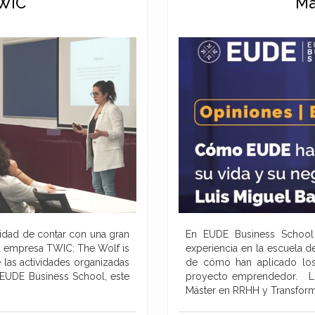
TWIC
Ma
idad de contar con una gran
En EUDE Business School
u empresa TWIC: The Wolf is
experiencia en la escuela d
las actividades organizadas
de cómo han aplicado los
EUDE Business School, este
proyecto emprendedor. Lui
Máster en RRHH y Transform