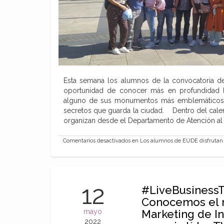
Esta semana los alumnos de la convocatoria d
oportunidad de conocer más en profundidad la
alguno de sus monumentos más emblemáticos y
secretos que guarda la ciudad. Dentro del calen
organizan desde el Departamento de Atención a
Comentarios desactivados
en Los alumnos de EUDE disfrutan d
12
#LiveBusinessTa
Conocemos el 
mayo
Marketing de In
2022