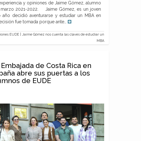
experiencia y opiniones de Jaime Gómez, alumno
a marzo 2021-2022. Jaime Gómez, es un joven
 año decidió aventurarse y estudiar un MBA en
ecisión fue tomada porque ante…
iones EUDE | Jaime Gómez nos cuenta las claves de estudiar un
MBA
 Embajada de Costa Rica en
paña abre sus puertas a los
umnos de EUDE