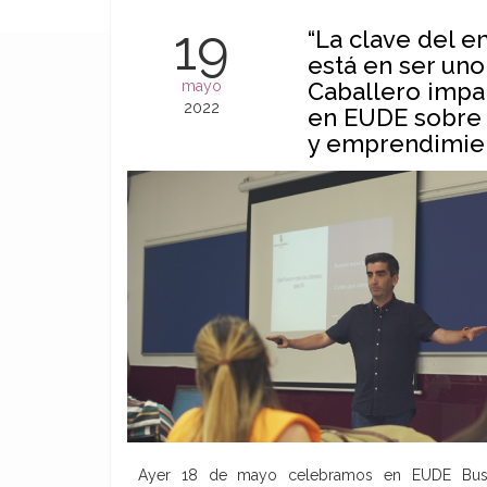
19
“La clave del 
está en ser un
mayo
Caballero impa
2022
en EUDE sobre 
y emprendimie
Ayer 18 de mayo celebramos en EUDE Busin