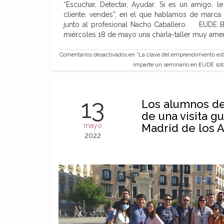
“Escuchar, Detectar, Ayudar. Si es un amigo, 
cliente, vendes”, en el que hablamos de marca
junto al profesional Nacho Caballero. EUDE B
miércoles 18 de mayo una charla-taller muy am
Comentarios desactivados
en “La clave del emprendimiento est
imparte un seminario en EUDE so
13
Los alumnos de
de una visita gu
mayo
Madrid de los A
2022