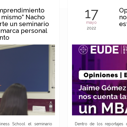
17
emprendimiento
Op
o mismo” Nacho
no
rte un seminario
mayo
es
2022
marca personal
nto
ess School el seminario
Dentro de los reportajes 