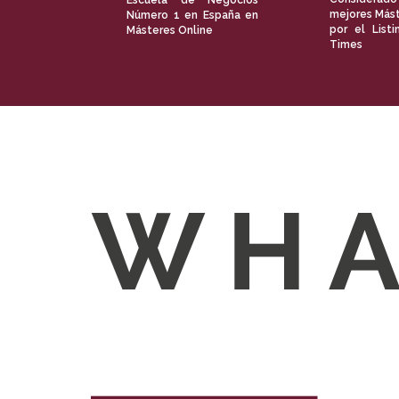
Escuela de Negocios
mejores Mást
Número 1 en España en
por el Listi
Másteres Online
Times