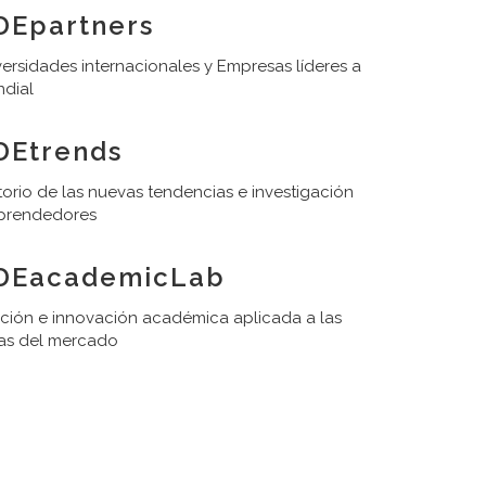
DEpartners
ersidades internacionales y Empresas líderes a
ndial
DEtrends
orio de las nuevas tendencias e investigación
prendedores
DEacademicLab
ación e innovación académica aplicada a las
as del mercado