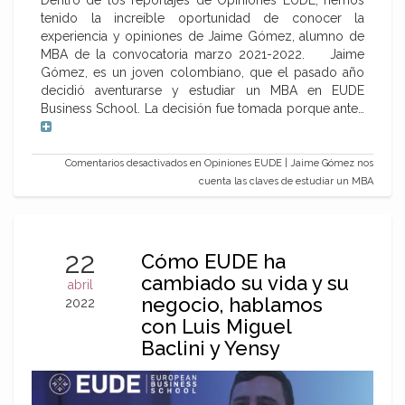
Dentro de los reportajes de Opiniones EUDE, hemos
tenido la increíble oportunidad de conocer la
experiencia y opiniones de Jaime Gómez, alumno de
MBA de la convocatoria marzo 2021-2022. Jaime
Gómez, es un joven colombiano, que el pasado año
decidió aventurarse y estudiar un MBA en EUDE
Business School. La decisión fue tomada porque ante…
Comentarios desactivados
en Opiniones EUDE | Jaime Gómez nos
cuenta las claves de estudiar un MBA
22
Cómo EUDE ha
cambiado su vida y su
abril
negocio, hablamos
2022
con Luis Miguel
Baclini y Yensy
Martínez