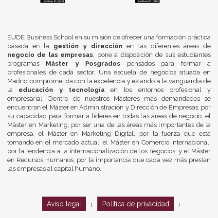
EUDE Business School en su misión de ofrecer una formación práctica
basada en la
gestión y dirección
en las diferentes áreas de
negocio de las empresas
, pone a disposición de sus estudiantes
programas
Máster y Posgrados
pensados para formar a
profesionales de cada sector. Una escuela de negocios situada en
Madrid comprometida con la excelencia y estando a la vanguardia de
la
educación y tecnología
en los entornos profesional y
empresarial. Dentro de nuestros Másteres más demandados se
encuentran el Máster en Administración y Dirección de Empresas, por
su capacidad para formar a líderes en todas las áreas de negocio, el
Máster en Marketing, por ser una de las áreas más importantes de la
empresa, el Máster en Marketing Digital, por la fuerza que está
tomando en el mercado actual, el Máster en Comercio Internacional,
por la tendencia a la internacionalización de los negocios, y el Máster
en Recursos Humanos, por la importancia que cada vez más prestan
las empresas al capital humano.
Aviso legal
Política de privacidad
|
|