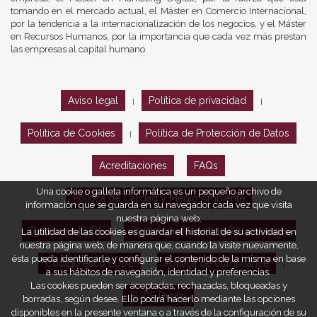
tomando en el mercado actual, el Máster en Comercio Internacional,
por la tendencia a la internacionalización de los negocios, y el Máster
en Recursos Humanos, por la importancia que cada vez más prestan
las empresas al capital humano.
Aviso legal
Política de privacidad
|
|
Política de Cookies
Política de Protección de Datos
|
Acreditaciones
FAQs
Una cookie o galleta informática es un pequeño archivo de
Política de Calidad y Medio Ambiente
información que se guarda en su navegador cada vez que visita
nuestra página web.
Opiniones EUDE
Política de Marketing Responsable
La utilidad de las cookies es guardar el historial de su actividad en
nuestra página web, de manera que, cuando la visite nuevamente,
ésta pueda identificarle y configurar el contenido de la misma en base
Código ético EUDE
Política de compliance
|
|
a sus hábitos de navegación, identidad y preferencias.
Las cookies pueden ser aceptadas, rechazadas, bloqueadas y
EUDE Digital
borradas, según desee. Ello podrá hacerlo mediante las opciones
disponibles en la presente ventana o a través de la configuración de su