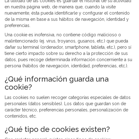
La utilidad de las cookies es guardar el historial de su actividad
en nuestra página web, de manera que, cuando la visite
nuevamente, ésta pueda identificarle y configurar el contenido
de la misma en base a sus hábitos de navegación, identidad y
preferencias.
Una cookie es inofensiva, no contiene código malicioso o
malintencionado (ej. virus, troyanos, gusanos, etc.) que pueda
dañar su terminal (ordenador, smartphone, tableta, etc.), pero sí
tiene cierto impacto sobre su derecho a la protección de sus
datos, pues recoge determinada información concerniente a su
persona (hábitos de navegación, identidad, preferencias, etc.).
¿Qué información guarda una
cookie?
Las cookies no suelen recoger categorías especiales de datos
personales (datos sensibles). Los datos que guardan son de
carácter técnico, preferencias personales, personalización de
contenidos, etc.
¿Qué tipo de cookies existen?