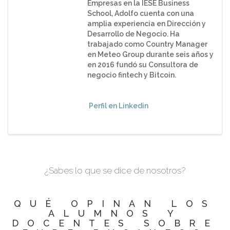
Empresas en la IESE Business
School, Adolfo cuenta con una
amplia experiencia en Dirección y
Desarrollo de Negocio. Ha
trabajado como Country Manager
en Meteo Group durante seis años y
en 2016 fundó su Consultora de
negocio fintech y Bitcoin.
Perfil en Linkedin
¿Sabes lo que se dice de nosotros?
QUÉ OPINAN LOS
ALUMNOS Y
DOCENTES SOBRE