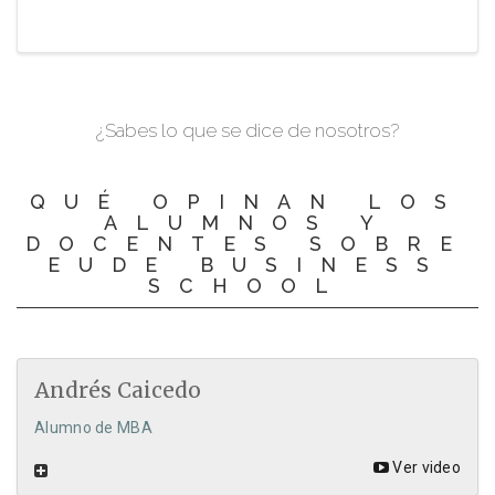
¿Sabes lo que se dice de nosotros?
QUÉ OPINAN LOS
ALUMNOS Y
DOCENTES SOBRE
EUDE BUSINESS
SCHOOL
Andrés Caicedo
Alumno de MBA
Ver video