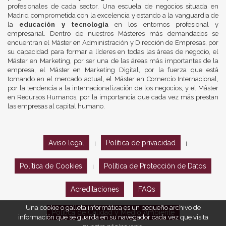
profesionales de cada sector. Una escuela de negocios situada en
Madrid comprometida con la excelencia y estando a la vanguardia de
la
educación y tecnología
en los entornos profesional y
empresarial. Dentro de nuestros Másteres más demandados se
encuentran el Máster en Administración y Dirección de Empresas, por
su capacidad para formar a líderes en todas las áreas de negocio, el
Máster en Marketing, por ser una de las áreas más importantes de la
empresa, el Máster en Marketing Digital, por la fuerza que está
tomando en el mercado actual, el Máster en Comercio Internacional,
por la tendencia a la internacionalización de los negocios, y el Máster
en Recursos Humanos, por la importancia que cada vez más prestan
las empresas al capital humano.
Aviso legal
Política de privacidad
|
|
Política de Cookies
Política de Protección de Datos
|
Acreditaciones
FAQs
Una cookie o galleta informática es un pequeño archivo de
Política de Calidad y Medio Ambiente
información que se guarda en su navegador cada vez que visita