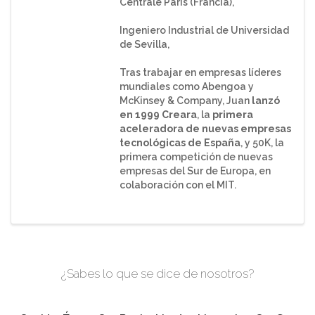
Centrale París (Francia),
Ingeniero Industrial de Universidad
de Sevilla,
Tras trabajar en empresas líderes
mundiales como Abengoa y
McKinsey & Company, Juan
lanzó
en 1999 Creara
, la
primera
aceleradora de nuevas empresas
tecnológicas de España
, y 50K, la
primera competición de nuevas
empresas del Sur de Europa, en
colaboración con el MIT.
¿Sabes lo que se dice de nosotros?