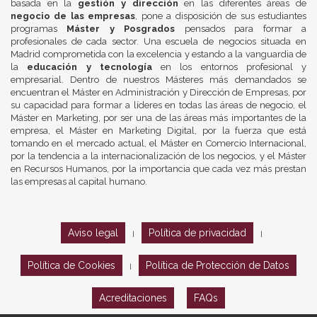
basada en la
gestión y dirección
en las diferentes áreas de
negocio de las empresas
, pone a disposición de sus estudiantes
programas
Máster y Posgrados
pensados para formar a
profesionales de cada sector. Una escuela de negocios situada en
Madrid comprometida con la excelencia y estando a la vanguardia de
la
educación y tecnología
en los entornos profesional y
empresarial. Dentro de nuestros Másteres más demandados se
encuentran el Máster en Administración y Dirección de Empresas, por
su capacidad para formar a líderes en todas las áreas de negocio, el
Máster en Marketing, por ser una de las áreas más importantes de la
empresa, el Máster en Marketing Digital, por la fuerza que está
tomando en el mercado actual, el Máster en Comercio Internacional,
por la tendencia a la internacionalización de los negocios, y el Máster
en Recursos Humanos, por la importancia que cada vez más prestan
las empresas al capital humano.
Aviso legal
Política de privacidad
|
|
Política de Cookies
Política de Protección de Datos
|
Acreditaciones
FAQs