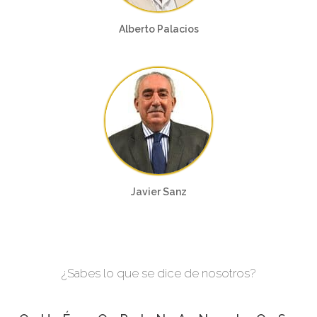
Alberto Palacios
Javier Sanz
¿Sabes lo que se dice de nosotros?