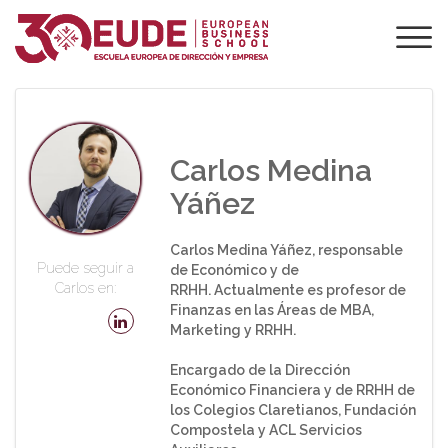
PROFESORADO DE
EUDE
Carlos Medina
Yáñez
Carlos Medina Yáñez, responsable
Puede seguir a
de Económico y de
Carlos en:
RRHH. Actualmente es profesor de
Finanzas en las Áreas de MBA,
Marketing y RRHH.
Encargado de la Dirección
Económico Financiera y de RRHH de
los Colegios Claretianos, Fundación
Compostela y ACL Servicios