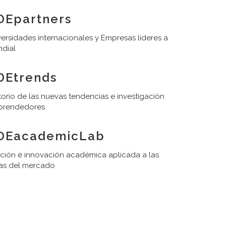
DEpartners
ersidades internacionales y Empresas líderes a
ndial
DEtrends
orio de las nuevas tendencias e investigación
prendedores
DEacademicLab
ación e innovación académica aplicada a las
as del mercado