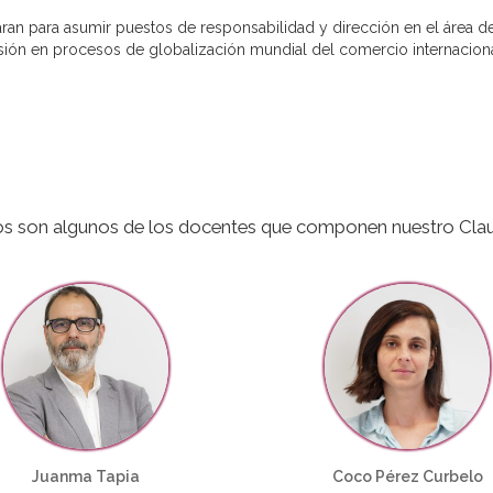
an para asumir puestos de responsabilidad y dirección en el área de
isión en procesos de globalización mundial del comercio internacion
os son algunos de los docentes que componen nuestro Clau
Juanma Tapia
Coco Pérez Curbelo