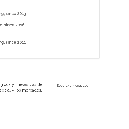
g, since 2013
d, since 2016
g, since 2011
ógicos y nuevas vías de
Elige una modalidad
 social y los mercados.