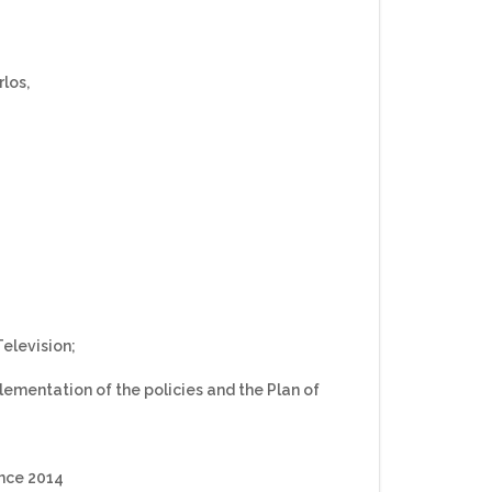
los,
elevision;
ementation of the policies and the Plan of
ince 2014