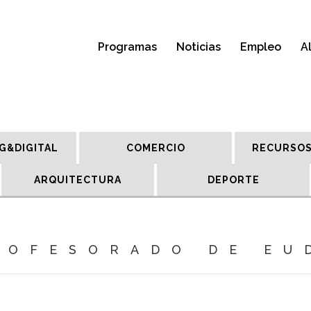
Programas
Noticias
Empleo
A
G&DIGITAL
COMERCIO
RECURSOS
ARQUITECTURA
DEPORTE
ROFESORADO DE EU