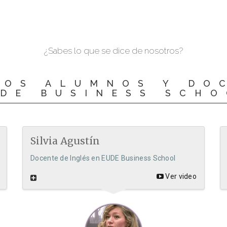
¿Sabes lo que se dice de nosotros?
LOS ALUMNOS Y DO
DE BUSINESS SCH
Silvia Agustín
Docente de Inglés en EUDE Business School
Ver video