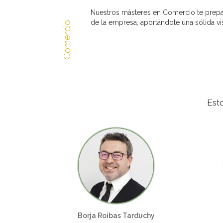
Nuestros másteres en Comercio te prepar
de la empresa, aportándote una sólida v
Comercio
Est
Borja Roibas Tarduchy