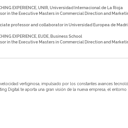
HING EXPERIENCE, UNIR, Universidad Internacional de La Rioja
sor in the Executive Masters in Commercial Direction and Marketin
ciate professor and collaborator in Universidad Europea de Madri
HING EXPERIENCE, EUDE, Business School
sor in the Executive Masters in Commercial Direction and Marketin
 velocidad vertiginosa, impulsado por los constantes avances tecnol
ng Digital te aporta una gran visión de la nueva empresa, el entorno