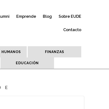
lumni
Emprende
Blog
Sobre EUDE
Contacto
 HUMANOS
FINANZAS
EDUCACIÓN
DE