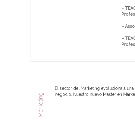
– TEAC
Profes
– Asso
– TEAC
Profes
El sector del Marketing evoluciona a una
negocio. Nuestro nuevo Máster en Marketi
Marketing