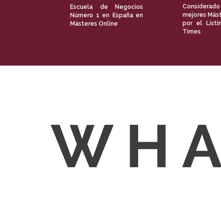
Considerado
Escuela de Negocios
mejores Mást
Número 1 en España en
por el Listi
Másteres Online
Times