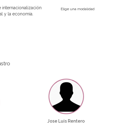
 internacionalización
Elige una modalidad
al y la economía.
stro
Jose Luis Rentero