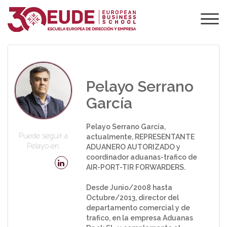
PROFESORADO DE
EUDE
Pelayo Serrano
García
Pelayo Serrano García,
Puede seguir a
actualmente, REPRESENTANTE
Pelayo en:
ADUANERO AUTORIZADO y
coordinador aduanas-trafico de
AIR-PORT-TIR FORWARDERS.
Desde Junio/2008 hasta
Octubre/2013, director del
departamento comercial y de
trafico, en la empresa Aduanas