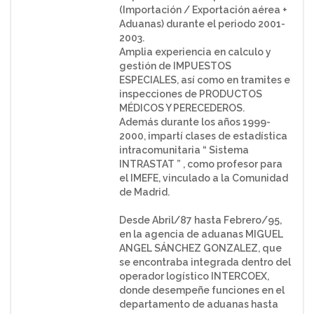
(Importación / Exportación aérea +
Aduanas) durante el periodo 2001-
2003.
Amplia experiencia en calculo y
gestión de IMPUESTOS
ESPECIALES, así como en tramites e
inspecciones de PRODUCTOS
MÉDICOS Y PERECEDEROS.
Además durante los años 1999-
2000, impartí clases de estadística
intracomunitaria “ Sistema
INTRASTAT ” , como profesor para
el IMEFE, vinculado a la Comunidad
de Madrid.
Desde Abril/87 hasta Febrero/95,
en la agencia de aduanas MIGUEL
ANGEL SÁNCHEZ GONZALEZ, que
se encontraba integrada dentro del
operador logístico INTERCOEX,
donde desempeñe funciones en el
departamento de aduanas hasta