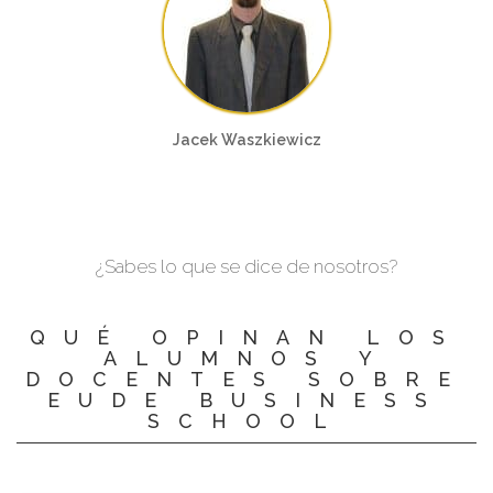
Jacek Waszkiewicz
¿Sabes lo que se dice de nosotros?
QUÉ OPINAN LOS
ALUMNOS Y
DOCENTES SOBRE
EUDE BUSINESS
SCHOOL