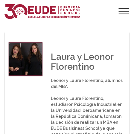
¿QUÉ OPINAN LOS
ALUMNOS SOBRE
EUDE?
Laura y Leonor
Florentino
Leonor y Laura Florentino, alumnos
del MBA
Leonor y Laura Florentino,
estudiaron Psicología Industrial en
la Universidad Iberoamericana en
la República Dominicana, tomaron
la decisión de realizar un MBA en
EUDE Busisiness School ya que