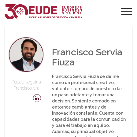
PROFESORADO DE
EUDE
Francisco Servia
Fiuza
Francisco Servia Fiuza se define
Puede seguir a
como un profesional creativo,
Francisco en:
valiente, siempre dispuesto a dar
un paso adelante y tomar una
decisión. Se siente cómodo en
entornos cambiantes y de
innovación constante. Cuenta con
capacidades para la comunicación
y para el trabajo en equipo.
Además, su principal objetivo