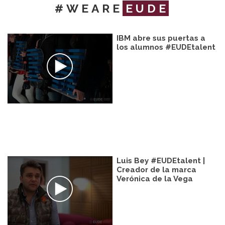
#WEARE
EUDE
IBM abre sus puertas a
los alumnos #EUDEtalent
Luis Bey #EUDEtalent |
Creador de la marca
Verónica de la Vega