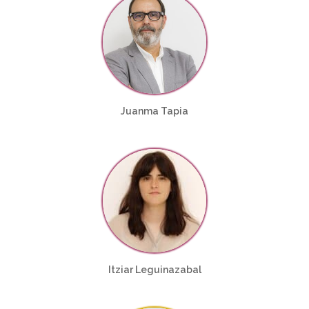
Juanma Tapia
Itziar Leguinazabal